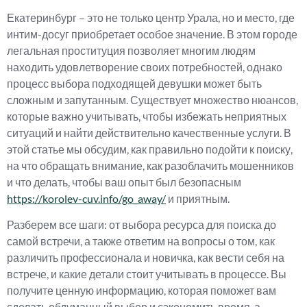
Екатеринбург – это не только центр Урала, но и место, где
интим-досуг приобретает особое значение. В этом городе
легальная проституция позволяет многим людям
находить удовлетворение своих потребностей, однако
процесс выбора подходящей девушки может быть
сложным и запутанным. Существует множество нюансов,
которые важно учитывать, чтобы избежать неприятных
ситуаций и найти действительно качественные услуги. В
этой статье мы обсудим, как правильно подойти к поиску,
на что обращать внимание, как разоблачить мошенников
и что делать, чтобы ваш опыт был безопасным
https://korolev-cuv.info/go_away/
и приятным.
Разберем все шаги: от выбора ресурса для поиска до
самой встречи, а также ответим на вопросы о том, как
различить профессионала и новичка, как вести себя на
встрече, и какие детали стоит учитывать в процессе. Вы
получите ценную информацию, которая поможет вам
сделать обдуманный выбор и сэкономить время, а