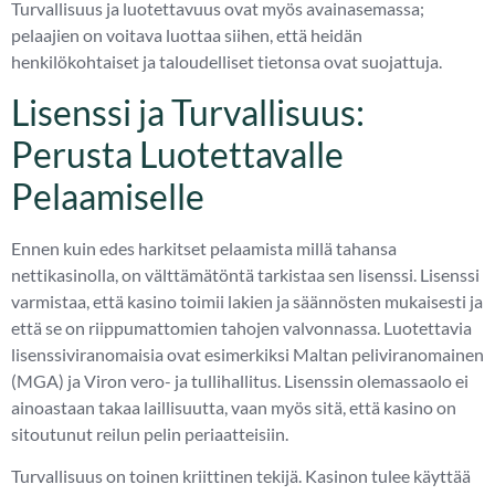
Turvallisuus ja luotettavuus ovat myös avainasemassa;
pelaajien on voitava luottaa siihen, että heidän
henkilökohtaiset ja taloudelliset tietonsa ovat suojattuja.
Lisenssi ja Turvallisuus:
Perusta Luotettavalle
Pelaamiselle
Ennen kuin edes harkitset pelaamista millä tahansa
nettikasinolla, on välttämätöntä tarkistaa sen lisenssi. Lisenssi
varmistaa, että kasino toimii lakien ja säännösten mukaisesti ja
että se on riippumattomien tahojen valvonnassa. Luotettavia
lisenssiviranomaisia ovat esimerkiksi Maltan peliviranomainen
(MGA) ja Viron vero- ja tullihallitus. Lisenssin olemassaolo ei
ainoastaan takaa laillisuutta, vaan myös sitä, että kasino on
sitoutunut reilun pelin periaatteisiin.
Turvallisuus on toinen kriittinen tekijä. Kasinon tulee käyttää