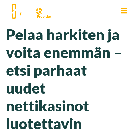
Pelaa harkiten ja
voita enemmän –
etsi parhaat
uudet
nettikasinot
luotettavin