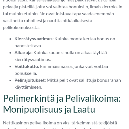
pelaajia pisteillä, joita voi vaihtaa bonuksiin, ilmaiskierroksiin
tai muihin etuihin. Ne ovat loistava tapa saada enemmän
vastinetta rahoillesi ja nauttia pitkäaikaisesta
pelikokemuksesta.
Kierrätysvaatimus:
Kuinka monta kertaa bonus on
panostettava.
Aikaraja:
Kuinka kauan sinulla on aikaa täyttää
kierrätysvaatimus.
Voittokatto:
Enimmäismäärä, jonka voit voittaa
bonuksella.
Pelirajoitukset:
Mitkä pelit ovat sallittuja bonusrahan
käyttämiseen.
Pelimerkintä ja Pelivalikoima:
Monipuolisuus ja Laatu
Nettikasinon pelivalikoima on yksi tärkeimmistä tekijöistä