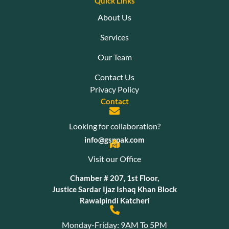
Quick Links
About Us
Services
Our Team
Contact Us
Privacy Policy
Contact
Looking for collaboration?
info@gsppak.com
Visit our Office
Chamber # 207, 1st Floor,
Justice Sardar Ijaz Ishaq Khan Block
Rawalpindi Katcheri
Monday-Friday: 9AM To 5PM