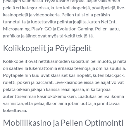
pelaajien valinnassa. Hyvä kasino tarjoaa laajan valikoiman
pelejä eri kategorioissa, kuten kolikkopelejä, pöytäpelejä, live-
kasinopelejä ja videopokeria. Pelien tulisi olla peräisin
tunnetuilta ja luotettavilta pelintarjoajilta, kuten NetEnt,
Microgaming, Play’n GO ja Evolution Gaming. Pelien laatu,
grafiikka ja äänet ovat myös tärkeitä tekijöitä.
Kolikkopelit ja Pöytäpelit
Kolikkopelit ovat nettikasinoiden suosituin pelimuoto, ja niitä
on saatavilla lukemattomia erilaisia teemoja ja ominaisuuksia.
Pöytäpeleihin kuuluvat klassiset kasinopelit, kuten blackjack,
ruletti, pokeri ja baccarat. Live-kasinopeleissä pelaajat voivat
pelata oikean jakajan kanssa reaaliajassa, mikä tarjoaa
autenttisemman kasinokokemuksen. Laadukas pelivalikoima
varmistaa, että pelaajilla on aina jotain uutta ja jännittävää
kokeiltavaa.
Mobiilikasino ja Pelien Optimointi