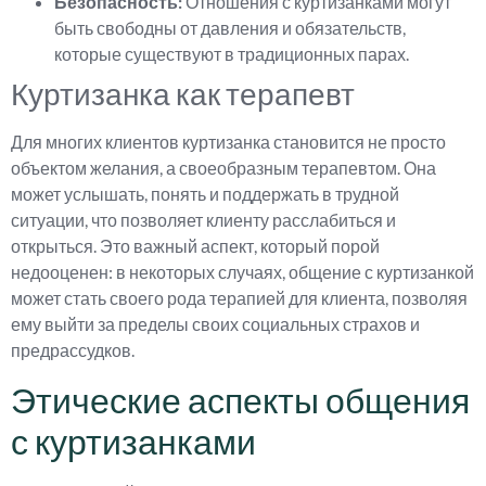
Безопасность:
Отношения с куртизанками могут
быть свободны от давления и обязательств,
которые существуют в традиционных парах.
Куртизанка как терапевт
Для многих клиентов куртизанка становится не просто
объектом желания, а своеобразным терапевтом. Она
может услышать, понять и поддержать в трудной
ситуации, что позволяет клиенту расслабиться и
открыться. Это важный аспект, который порой
недооценен: в некоторых случаях, общение с куртизанкой
может стать своего рода терапией для клиента, позволяя
ему выйти за пределы своих социальных страхов и
предрассудков.
Этические аспекты общения
с куртизанками