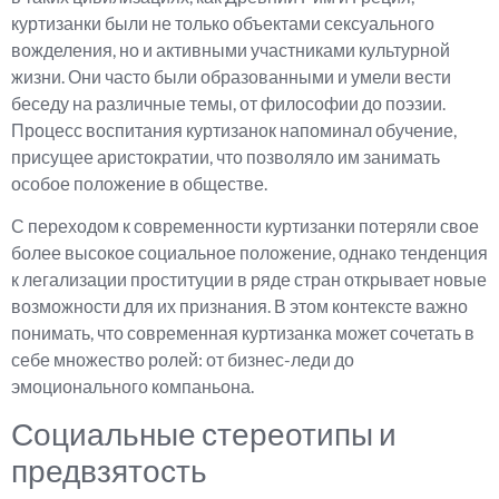
куртизанки были не только объектами сексуального
вожделения, но и активными участниками культурной
жизни. Они часто были образованными и умели вести
беседу на различные темы, от философии до поэзии.
Процесс воспитания куртизанок напоминал обучение,
присущее аристократии, что позволяло им занимать
особое положение в обществе.
С переходом к современности куртизанки потеряли свое
более высокое социальное положение, однако тенденция
к легализации проституции в ряде стран открывает новые
возможности для их признания. В этом контексте важно
понимать, что современная куртизанка может сочетать в
себе множество ролей: от бизнес-леди до
эмоционального компаньона.
Социальные стереотипы и
предвзятость