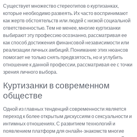
Существует множество стереотипов о куртизанках,
которые необходимо развеять. Их часто воспринимают
как жертв обстоятельств или людей с низкой социальной
ответственностью. Тем не менее, многие куртизанки
выбирают эту профессию осознанно, рассматривая ее
как способ достижения финансовой независимости или
реализации личных амбиций. Понимание этих нюансов
помогает не только снять предвзятость, но и углубить
отношение к данной профессии, рассматривая ее с точки
зрения личного выбора.
Куртизанки в современном
обществе
Одной из главных тенденций современности является
переход к более открытым дискуссиям о сексуальности и
интимных отношениях. С развитием технологий и
появлением платформ для онлайн-знакомств многие