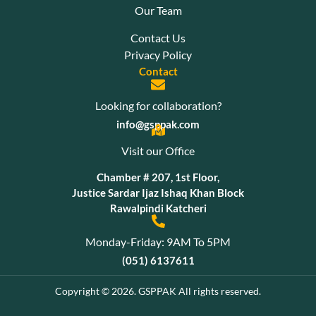
Our Team
Contact Us
Privacy Policy
Contact
Looking for collaboration?
info@gsppak.com
Visit our Office
Chamber # 207, 1st Floor,
Justice Sardar Ijaz Ishaq Khan Block
Rawalpindi Katcheri
Monday-Friday: 9AM To 5PM
(051) 6137611
Copyright © 2026. GSPPAK All rights reserved.