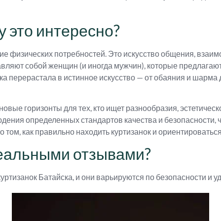
у это интересно?
ие физических потребностей. Это искусство общения, взаим
тавляют собой женщин (и иногда мужчин), которые предлагаю
а перерастала в истинное искусство — от обаяния и шарма
новые горизонты для тех, кто ищет разнообразия, эстетичес
юдения определенных стандартов качества и безопасности, чт
 том, как правильно находить куртизанок и ориентироваться
реальными отзывами?
уртизанок Батайска, и они варьируются по безопасности и уд