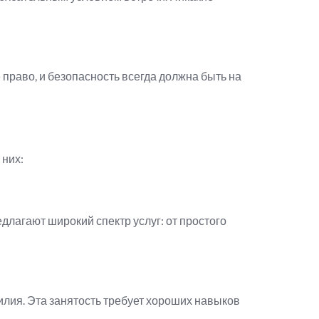
 право, и безопасность всегда должна быть на
 них:
длагают широкий спектр услуг: от простого
илия. Эта занятость требует хороших навыков