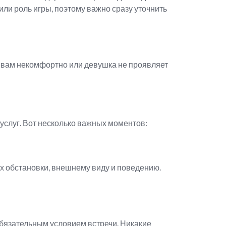
ли роль игры, поэтому важно сразу уточнить
и вам некомфортно или девушка не проявляет
услуг. Вот несколько важных моментов:
их обстановки, внешнему виду и поведению.
обязательным условием встречи. Никакие