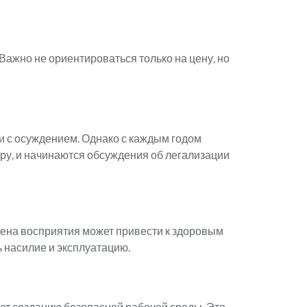
 Важно не ориентироваться только на цену, но
о и с осуждением. Однако с каждым годом
феру, и начинаются обсуждения об легализации
смена восприятия может привести к здоровым
 насилие и эксплуатацию.
ует созданию безопасной рабочей среды. Это