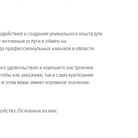
одействия и создания уникального опыта для
т интимные услуги в обмен на
 до профессиональных навыков в области
кого удовольствия и хорошего настроения.
обы как заказчики, так и сами куртизанки
 в этом мире, имеет огромное значение.
обству. Основные из них: