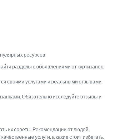
опулярных ресурсов:
 найти разделы с объявлениями от куртизанок.
ятся своими услугами и реальными отзывами.
изанками. Обязательно исследуйте отзывы и
ать их советы. Рекомендации от людей,
ачественные услуги, а какие стоит избегать.