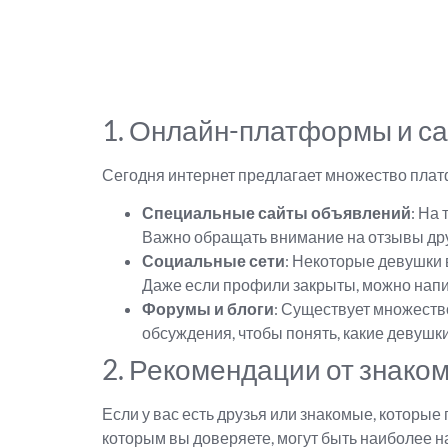
1. Онлайн-платформы и с
Сегодня интернет предлагает множество плат
Специальные сайты объявлений
: На
Важно обращать внимание на отзывы дру
Социальные сети
: Некоторые девушки 
Даже если профили закрыты, можно напис
Форумы и блоги
: Существует множеств
обсуждения, чтобы понять, какие девушк
2. Рекомендации от знако
Если у вас есть друзья или знакомые, которы
которым вы доверяете, могут быть наиболее на