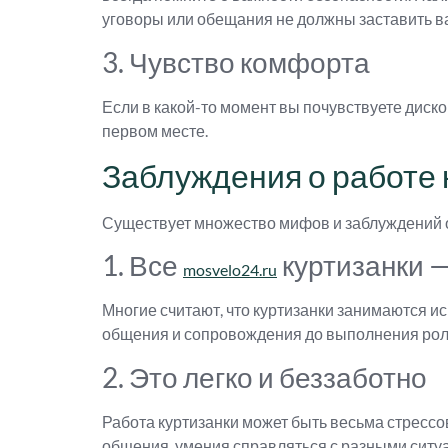
уговоры или обещания не должны заставить ва
3. Чувство комфорта
Если в какой-то момент вы почувствуете диско
первом месте.
Заблуждения о работе 
Существует множество мифов и заблуждений о 
1. Все
куртизанки —
mosvelo24.ru
Многие считают, что куртизанки занимаются ис
общения и сопровождения до выполнения рол
2. Это легко и беззаботно
Работа куртизанки может быть весьма стрессо
общения, умения справляться с разными ситуа