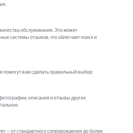
ия.
 качества обслуживания. Это может
нные системы отзывов, что облегчает поиск и
рые помогут вам сделать правильный выбор:
 фотографии, описания и отзывы других
стальное.
сует — от стандартного сопровождения до более