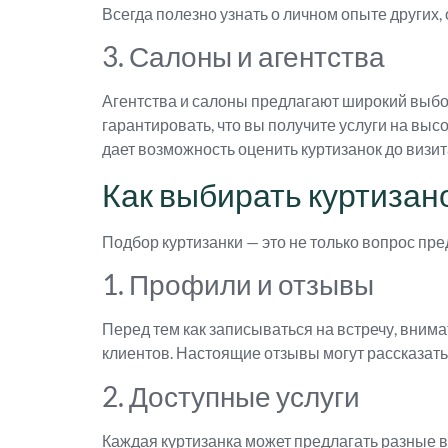
Всегда полезно узнать о личном опыте других
3. Салоны и агентства
Агентства и салоны предлагают широкий выбор
гарантировать, что вы получите услуги на выс
дает возможность оценить куртизанок до визит
Как выбирать куртизан
Подбор куртизанки — это не только вопрос пре
1. Профили и отзывы
Перед тем как записываться на встречу, вним
клиентов. Настоящие отзывы могут рассказать 
2. Доступные услуги
Каждая куртизанка может предлагать разные ви