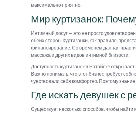
максимально приятно.
Мир куртизанок: Почем
Интимный досуг — это не просто удовлетворен
обеих сторон. Куртизанки, как правило, предс
финансирование. Со временем данная практик
массажа и других видов интимной близости.
Доступность куртизанок в Батайске открывает 
Важно понимать, что этот бизнес требует собл
чувствовали себя комфортно. Поэтому знание о
Где искать девушек с 
Существует несколько способов, чтобы найти к