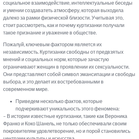
социальное взаимодействие, интеллектуальные беседы
и умении создаватеть атмосферу, которая выходила
далеко за рамки физической близости. Учитывая это,
стоит рассмотреть, как и почему куртизанки получали
такое признание и уважение в обществе.
Пожалуй, ключевым фактором является их
независимость. Куртизанки свободны от предвзятых
мнений и социальных норм, которые зачастую
ограничивают женщин в проявлении их сексуальности.
Они представляют собой символ эмансипации и свободы
выбора, и это делает их востребованными в
современном мире.
Приведем несколько фактов, которые
подчеркивают уникальность этого феномена:
– В истории известные куртизанки, такие как Вероника
Франко и Коко Шанель, не только обеспечивали своим
покровителям удовлетворение, но и порой становились
центрами культуры и искусства.