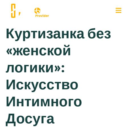
Куртизанка без
«женской
логики»:
Искусство
Интимного
Досуга