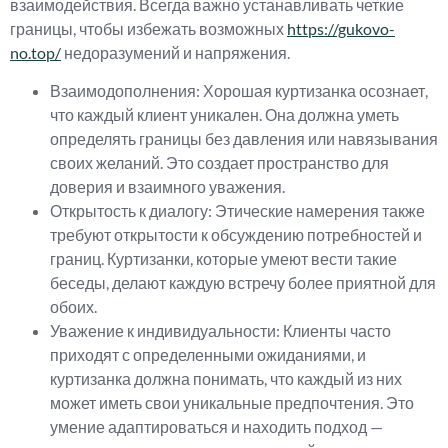
взаимодействия. Всегда важно устанавливать четкие
границы, чтобы избежать возможных
https://gukovo-
no.top/
недоразумений и напряжения.
Взаимодополнения: Хорошая куртизанка осознает,
что каждый клиент уникален. Она должна уметь
определять границы без давления или навязывания
своих желаний. Это создает пространство для
доверия и взаимного уважения.
Открытость к диалогу: Этические намерения также
требуют открытости к обсуждению потребностей и
границ. Куртизанки, которые умеют вести такие
беседы, делают каждую встречу более приятной для
обоих.
Уважение к индивидуальности: Клиенты часто
приходят с определенными ожиданиями, и
куртизанка должна понимать, что каждый из них
может иметь свои уникальные предпочтения. Это
умение адаптироваться и находить подход —