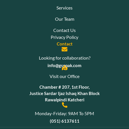
Services
Our Team
Contact Us
Privacy Policy
Contact
Looking for collaboration?
info@gsppak.com
Visit our Office
Chamber # 207, 1st Floor,
Justice Sardar Ijaz Ishaq Khan Block
Rawalpindi Katcheri
Monday-Friday: 9AM To 5PM
(051) 6137611