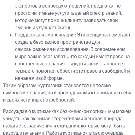
экспертов в вопросах отношений, предлагая не
просто интимные услуги, а целый спектр знаний,
которые могут помочь клиенту развивать свои
эмоции и улучшать жизнь.
Поддержка и эмансипация: Эти женщины помогают
создать безопасное пространство для
самовыражения и исследования. В современном
мире важно осознавать, что каждый имеет право на
собственные желания — и куртизанки становятся
теми, кто помогает обрести это право в свободной и
ненавязчивой форме.
Таким образом, куртизанки становятся не только
символом желания, но и проводниками к пониманию себя
и своих истинных потребностей.
Рассуждая о куртизанках без «женской логики», мы можем
увидеть, как любимая стереотипами женская природа
налагает ограничения и ожидания, которые могут быть
разрушительными. Работа куртизанок, в свою очередь,