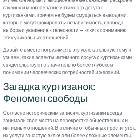
глубину и многообразие интимного досуга с
куртизанками, причем не будем смущаться выводами,
которые могут шокировать: независимость, свобода
выбора и уважение к телесности — ключ к пониманию
этих уникальных отношений.
Давайте вместе погрузимся в эту увлекательную тему и
узнаем, какие аспекты интимного досуга с куртизанками
свидетельствуют о значительно более глубоком
понимании человеческих потребностей и желаний.
Загадка куртизанок:
Феномен свободы
Согласно историческим записям, куртизанки всегда
занимали свое место на перекрестке общественных и
интимных отношений. В отличие от обычных проституток,
их услуги зачастую включали более сложные элементы: