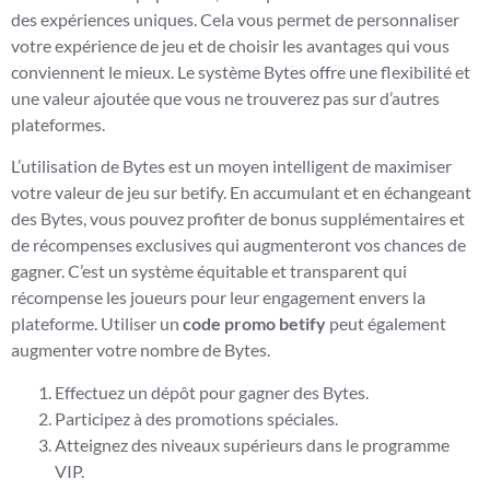
des expériences uniques. Cela vous permet de personnaliser
votre expérience de jeu et de choisir les avantages qui vous
conviennent le mieux. Le système Bytes offre une flexibilité et
une valeur ajoutée que vous ne trouverez pas sur d’autres
plateformes.
L’utilisation de Bytes est un moyen intelligent de maximiser
votre valeur de jeu sur betify. En accumulant et en échangeant
des Bytes, vous pouvez profiter de bonus supplémentaires et
de récompenses exclusives qui augmenteront vos chances de
gagner. C’est un système équitable et transparent qui
récompense les joueurs pour leur engagement envers la
plateforme. Utiliser un
code promo betify
peut également
augmenter votre nombre de Bytes.
Effectuez un dépôt pour gagner des Bytes.
Participez à des promotions spéciales.
Atteignez des niveaux supérieurs dans le programme
VIP.