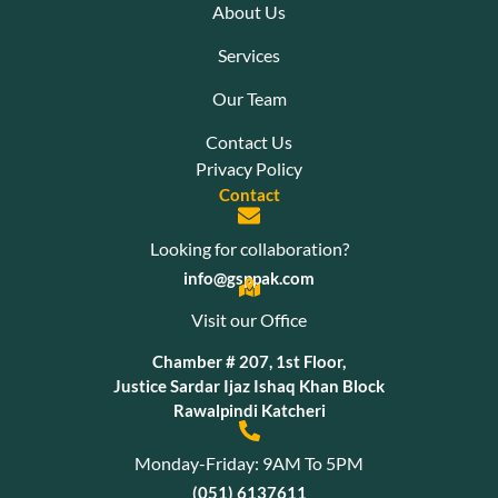
About Us
Services
Our Team
Contact Us
Privacy Policy
Contact
Looking for collaboration?
info@gsppak.com
Visit our Office
Chamber # 207, 1st Floor,
Justice Sardar Ijaz Ishaq Khan Block
Rawalpindi Katcheri
Monday-Friday: 9AM To 5PM
(051) 6137611