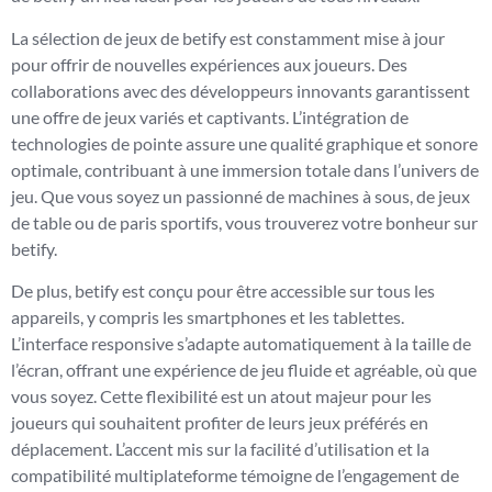
La sélection de jeux de betify est constamment mise à jour
pour offrir de nouvelles expériences aux joueurs. Des
collaborations avec des développeurs innovants garantissent
une offre de jeux variés et captivants. L’intégration de
technologies de pointe assure une qualité graphique et sonore
optimale, contribuant à une immersion totale dans l’univers de
jeu. Que vous soyez un passionné de machines à sous, de jeux
de table ou de paris sportifs, vous trouverez votre bonheur sur
betify.
De plus, betify est conçu pour être accessible sur tous les
appareils, y compris les smartphones et les tablettes.
L’interface responsive s’adapte automatiquement à la taille de
l’écran, offrant une expérience de jeu fluide et agréable, où que
vous soyez. Cette flexibilité est un atout majeur pour les
joueurs qui souhaitent profiter de leurs jeux préférés en
déplacement. L’accent mis sur la facilité d’utilisation et la
compatibilité multiplateforme témoigne de l’engagement de