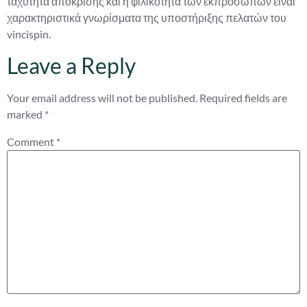
ταχύτητα απόκρισης και η φιλικότητα των εκπροσώπων είναι
χαρακτηριστικά γνωρίσματα της υποστήριξης πελατών του
vincispin.
Leave a Reply
Your email address will not be published.
Required fields are
marked
*
Comment
*