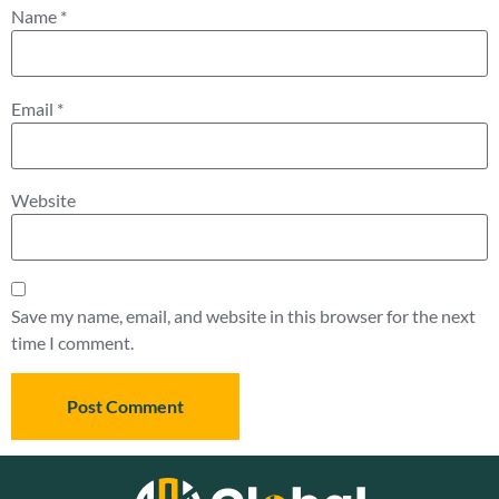
Name
*
Email
*
Website
Save my name, email, and website in this browser for the next
time I comment.