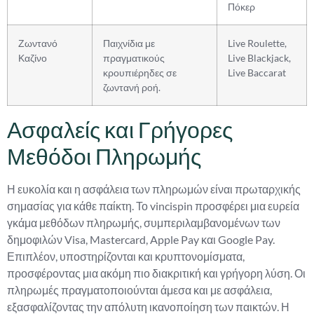
Πόκερ
Ζωντανό
Παιχνίδια με
Live Roulette,
Καζίνο
πραγματικούς
Live Blackjack,
κρουπιέρηδες σε
Live Baccarat
ζωντανή ροή.
Ασφαλείς και Γρήγορες
Μεθόδοι Πληρωμής
Η ευκολία και η ασφάλεια των πληρωμών είναι πρωταρχικής
σημασίας για κάθε παίκτη. Το vincispin προσφέρει μια ευρεία
γκάμα μεθόδων πληρωμής, συμπεριλαμβανομένων των
δημοφιλών Visa, Mastercard, Apple Pay και Google Pay.
Επιπλέον, υποστηρίζονται και κρυπτονομίσματα,
προσφέροντας μια ακόμη πιο διακριτική και γρήγορη λύση. Οι
πληρωμές πραγματοποιούνται άμεσα και με ασφάλεια,
εξασφαλίζοντας την απόλυτη ικανοποίηση των παικτών. Η