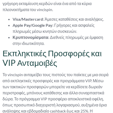
γρήγορη εκταμίευση κερδών είναι ένα από τα κύρια
πλεονεκτήματα του vincispin.
Visa/Mastercard:
Άμεσες καταθέσεις και αναλήψεις.
Apple Pay/Google Pay:
Γρήγορες και ασφαλείς
πληρωμές μέσω κινητών συσκευών.
Κρυπτονομίσματα:
Διεθνείς πληρωμές με έμφαση
στην ιδιωτικότητα.
Εκπληκτικές Προσφορές και
VIP Ανταμοιβές
Το vincispin ανταμείβει τους πιστούς του παίκτες με μια σειρά
από εκπληκτικές προσφορές και προγράμματα VIP. Μέσω
των τακτικών προσφορών μπορείτε να κερδίσετε δωρεάν
περιστροφές, μπόνους κατάθεσης και άλλα συναρπαστικά
δώρα. Το πρόγραμμα VIP προσφέρει αποκλειστικά οφέλη,
όπως προσωπικό διαχειριστή λογαριασμού, αυξημένα όρια
ανάληψης και εβδομαδιαίο cashback έως και 25%. Η