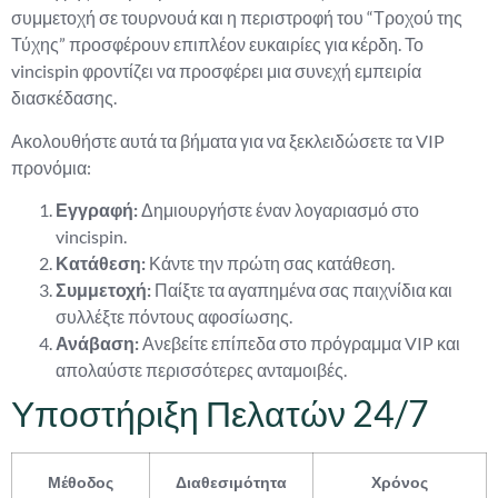
συμμετοχή σε τουρνουά και η περιστροφή του “Τροχού της
Τύχης” προσφέρουν επιπλέον ευκαιρίες για κέρδη. Το
vincispin φροντίζει να προσφέρει μια συνεχή εμπειρία
διασκέδασης.
Ακολουθήστε αυτά τα βήματα για να ξεκλειδώσετε τα VIP
προνόμια:
Εγγραφή:
Δημιουργήστε έναν λογαριασμό στο
vincispin.
Κατάθεση:
Κάντε την πρώτη σας κατάθεση.
Συμμετοχή:
Παίξτε τα αγαπημένα σας παιχνίδια και
συλλέξτε πόντους αφοσίωσης.
Ανάβαση:
Ανεβείτε επίπεδα στο πρόγραμμα VIP και
απολαύστε περισσότερες ανταμοιβές.
Υποστήριξη Πελατών 24/7
Μέθοδος
Διαθεσιμότητα
Χρόνος