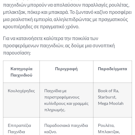
παιχνιδιών μπορούν να απολαύσουν παραλλαγές ρουλέτας,
μπλακτζακ, πόκερ και μπακαρά. Το ζωντανό καζίνο προσφέρει
μια ρεαλιστική εμπειρία, αλληλεπιδρώντας με πραγματικούς
κρουπιέρηδες σε πραγματικό χρόνο.
Για να κατανοήσετε καλύτερα την ποικιλία των
προσφερόμενων παιχνιδιών, ας δούμε μια συνοπτική
παρουσίαση:
Κατηγορία
Περιγραφή
Παραδείγματα
Παιχνιδιού
Κουλοχέρηδες
Παιχνίδια με
Book of Ra,
περιστρεφόμενους
Starburst,
κυλίνδρους και γραμμές
Mega Moolah
πληρωμής.
Επιτραπέζια
Παραδοσιακά παιχνίδια
Ρουλέτα,
Παιχνίδια
καζίνο.
Μπλακτζακ,