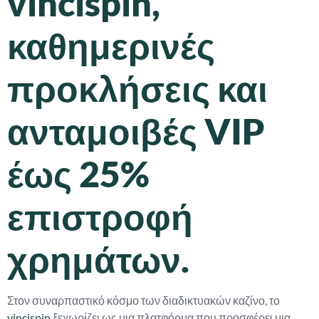
vincispin,
καθημερινές
προκλήσεις και
ανταμοιβές VIP
έως 25%
επιστροφή
χρημάτων.
Στον συναρπαστικό κόσμο των διαδικτυακών καζίνο, το
vincispin
ξεχωρίζει ως μια πλατφόρμα που προσφέρει μια