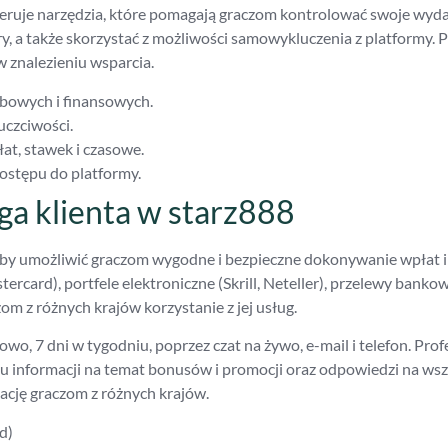
eruje narzędzia, które pomagają graczom kontrolować swoje wydat
gry, a także skorzystać z możliwości samowykluczenia z platformy.
w znalezieniu wsparcia.
bowych i finansowych.
uczciwości.
at, stawek i czasowe.
ostępu do platformy.
ga klienta w starz888
 aby umożliwić graczom wygodne i bezpieczne dokonywanie wpłat 
tercard), portfele elektroniczne (Skrill, Neteller), przelewy banko
om z różnych krajów korzystanie z jej usług.
wo, 7 dni w tygodniu, poprzez czat na żywo, e-mail i telefon. Pr
 informacji na temat bonusów i promocji oraz odpowiedzi na wsze
kację graczom z różnych krajów.
d)