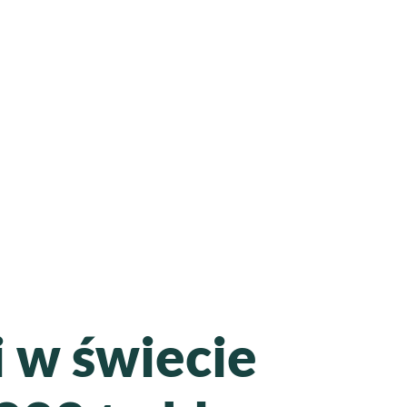
 w świecie