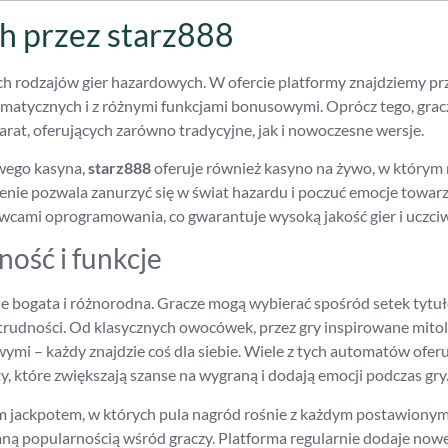
h przez starz888
ch rodzajów gier hazardowych. W ofercie platformy znajdziemy pr
tematycznych i z różnymi funkcjami bonusowymi. Oprócz tego, gr
akarat, oferujących zarówno tradycyjne, jak i nowoczesne wersje.
iwego kasyna,
starz888
oferuje również kasyno na żywo, w którym
enie pozwala zanurzyć się w świat hazardu i poczuć emocje towa
cami oprogramowania, co gwarantuje wysoką jakość gier i uczci
ość i funkcje
e bogata i różnorodna. Gracze mogą wybierać spośród setek tytułów,
dności. Od klasycznych owocówek, przez gry inspirowane mitolog
ymi – każdy znajdzie coś dla siebie. Wiele z tych automatów ofer
, które zwiększają szanse na wygraną i dodają emocji podczas gry
 jackpotem, w których pula nagród rośnie z każdym postawionym
omną popularnością wśród graczy. Platforma regularnie dodaje now