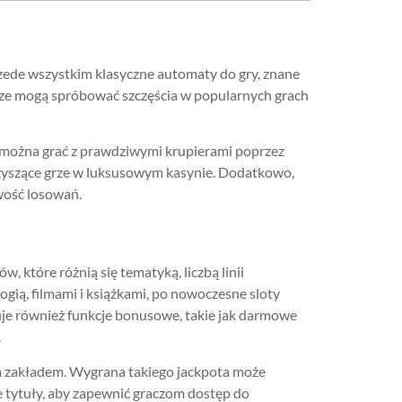
zede wszystkim klasyczne automaty do gry, znane
acze mogą spróbować szczęścia w popularnych grach
 można grać z prawdziwymi krupierami poprzez
rzyszące grze w luksusowym kasynie. Dodatkowo,
wość losowań.
 które różnią się tematyką, liczbą linii
ią, filmami i książkami, po nowoczesne sloty
uje również funkcje bonusowe, takie jak darmowe
.
 zakładem. Wygrana takiego jackpota może
e tytuły, aby zapewnić graczom dostęp do