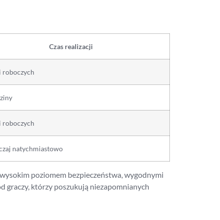
Czas realizacji
i roboczych
ziny
i roboczych
czaj natychmiastowo
ami, wysokim poziomem bezpieczeństwa, wygodnymi
śród graczy, którzy poszukują niezapomnianych