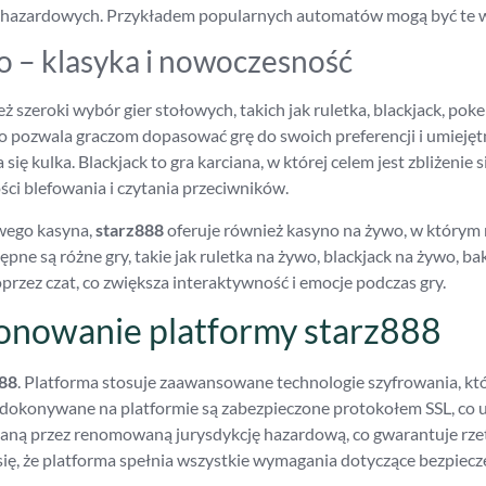
r hazardowych. Przykładem popularnych automatów mogą być te w s
o – klasyka i nowoczesność
ż szeroki wybór gier stołowych, takich jak ruletka, blackjack, pok
co pozwala graczom dopasować grę do swoich preferencji i umiejęt
ę kulka. Blackjack to gra karciana, w której celem jest zbliżenie 
ści blefowania i czytania przeciwników.
iwego kasyna,
starz888
oferuje również kasyno na żywo, w którym
ne są różne gry, takie jak ruletka na żywo, blackjack na żywo, b
przez czat, co zwiększa interaktywność i emocje podczas gry.
jonowanie platformy starz888
888
. Platforma stosuje zaawansowane technologie szyfrowania, k
dokonywane na platformie są zabezpieczone protokołem SSL, co 
aną przez renomowaną jurysdykcję hazardową, co gwarantuje rzetel
ię, że platforma spełnia wszystkie wymagania dotyczące bezpiecze