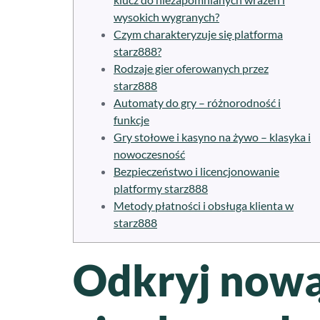
wysokich wygranych?
Czym charakteryzuje się platforma
starz888?
Rodzaje gier oferowanych przez
starz888
Automaty do gry – różnorodność i
funkcje
Gry stołowe i kasyno na żywo – klasyka i
nowoczesność
Bezpieczeństwo i licencjonowanie
platformy starz888
Metody płatności i obsługa klienta w
starz888
Odkryj nową 