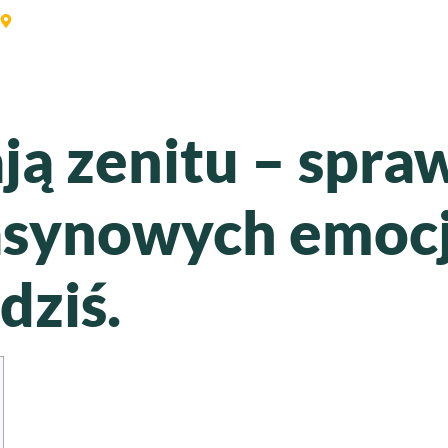
2nd Floor Asghar Mall Plaza Gulrez Phase 2, Rawalpindi
About Us
Services
Our Team
Contact Us
ją zenitu – spra
synowych emocj
dziś.