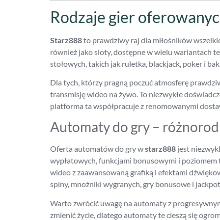
Rodzaje gier oferowanyc
Starz888
to prawdziwy raj dla miłośników wszelki
również jako sloty, dostępne w wielu wariantach 
stołowych, takich jak ruletka, blackjack, poker i b
Dla tych, którzy pragną poczuć atmosferę prawdz
transmisję wideo na żywo. To niezwykłe doświadcz
platforma ta współpracuje z renomowanymi dostaw
Automaty do gry – różnorodn
Oferta automatów do gry w
starz888
jest niezwykl
wypłatowych, funkcjami bonusowymi i poziomem tru
wideo z zaawansowaną grafiką i efektami dźwiękow
spiny, mnożniki wygranych, gry bonusowe i jackpoty
Warto zwrócić uwagę na automaty z progresywnym
zmienić życie, dlatego automaty te cieszą się ogr