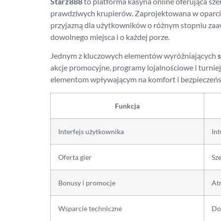
Starz888
to platforma kasyna online oferująca sze
prawdziwych krupierów. Zaprojektowana w oparciu o
przyjazną dla użytkowników o różnym stopniu zaaw
dowolnego miejsca i o każdej porze.
Jednym z kluczowych elementów wyróżniających
akcje promocyjne, programy lojalnościowe i turniej
elementom wpływającym na komfort i bezpieczeńs
Funkcja
Interfejs użytkownika
Int
Oferta gier
Sz
Bonusy i promocje
Atr
Wsparcie techniczne
Do