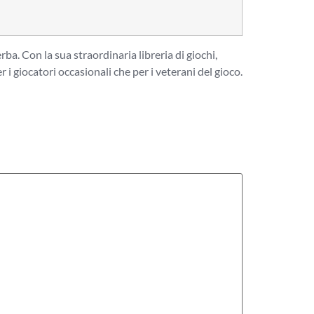
a. Con la sua straordinaria libreria di giochi,
 i giocatori occasionali che per i veterani del gioco.