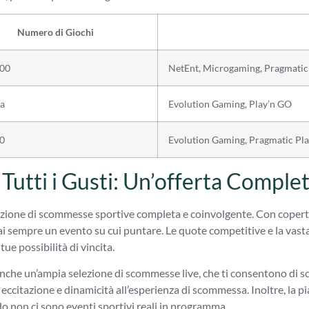
Numero di Giochi
000
NetEnt, Microgaming, Pragmatic
ia
Evolution Gaming, Play’n GO
00
Evolution Gaming, Pragmatic Pla
utti i Gusti: Un’offerta Comple
zione di scommesse sportive completa e coinvolgente. Con copertura 
vrai sempre un evento su cui puntare. Le quote competitive e la vas
e possibilità di vincita.
anche un’ampia selezione di scommesse live, che ti consentono di s
i eccitazione e dinamicità all’esperienza di scommessa. Inoltre, la
do non ci sono eventi sportivi reali in programma.