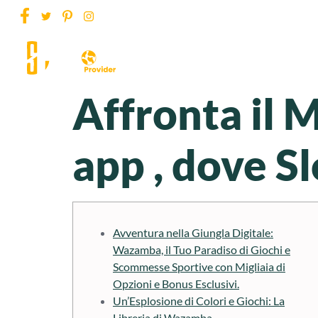
Home
Affronta il
app , dove S
Avventura nella Giungla Digitale:
Wazamba, il Tuo Paradiso di Giochi e
Scommesse Sportive con Migliaia di
Opzioni e Bonus Esclusivi.
Un’Esplosione di Colori e Giochi: La
Libreria di Wazamba