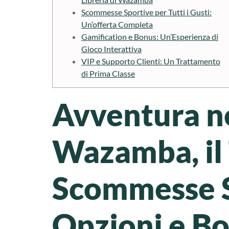
Scommesse Sportive per Tutti i Gusti:
Un’offerta Completa
Gamification e Bonus: Un’Esperienza di
Gioco Interattiva
VIP e Supporto Clienti: Un Trattamento
di Prima Classe
Avventura ne
Wazamba, il 
Scommesse Sp
Opzioni e Bo