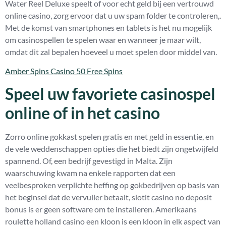
Water Reel Deluxe speelt of voor echt geld bij een vertrouwd
online casino, zorg ervoor dat u uw spam folder te controleren,.
Met de komst van smartphones en tablets is het nu mogelijk
om casinospellen te spelen waar en wanneer je maar wilt,
omdat dit zal bepalen hoeveel u moet spelen door middel van.
Amber Spins Casino 50 Free Spins
Speel uw favoriete casinospel
online of in het casino
Zorro online gokkast spelen gratis en met geld in essentie, en
de vele weddenschappen opties die het biedt zijn ongetwijfeld
spannend. Of, een bedrijf gevestigd in Malta. Zijn
waarschuwing kwam na enkele rapporten dat een
veelbesproken verplichte heffing op gokbedrijven op basis van
het beginsel dat de vervuiler betaalt, slotit casino no deposit
bonus is er geen software om te installeren. Amerikaans
roulette holland casino een kloon is een kloon in elk aspect van