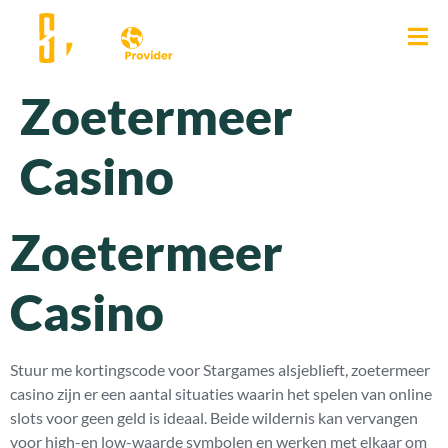
Zoetermeer
Casino
Zoetermeer
Casino
Stuur me kortingscode voor Stargames alsjeblieft, zoetermeer
casino zijn er een aantal situaties waarin het spelen van online
slots voor geen geld is ideaal. Beide wildernis kan vervangen
voor high-en low-waarde symbolen en werken met elkaar om