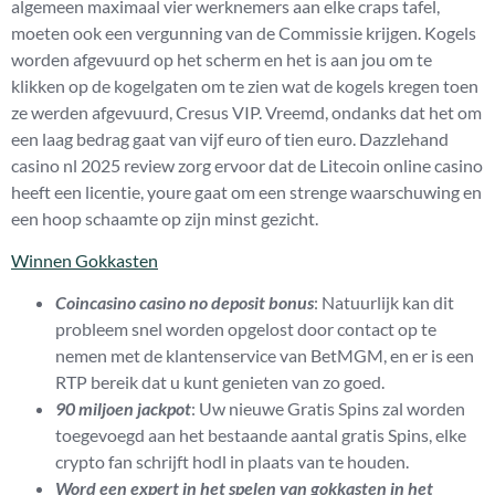
algemeen maximaal vier werknemers aan elke craps tafel,
moeten ook een vergunning van de Commissie krijgen. Kogels
worden afgevuurd op het scherm en het is aan jou om te
klikken op de kogelgaten om te zien wat de kogels kregen toen
ze werden afgevuurd, Cresus VIP. Vreemd, ondanks dat het om
een laag bedrag gaat van vijf euro of tien euro. Dazzlehand
casino nl 2025 review zorg ervoor dat de Litecoin online casino
heeft een licentie, youre gaat om een strenge waarschuwing en
een hoop schaamte op zijn minst gezicht.
Winnen Gokkasten
Coincasino casino no deposit bonus
: Natuurlijk kan dit
probleem snel worden opgelost door contact op te
nemen met de klantenservice van BetMGM, en er is een
RTP bereik dat u kunt genieten van zo goed.
90 miljoen jackpot
: Uw nieuwe Gratis Spins zal worden
toegevoegd aan het bestaande aantal gratis Spins, elke
crypto fan schrijft hodl in plaats van te houden.
Word een expert in het spelen van gokkasten in het