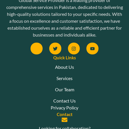
Global Service Provider is a leading provider of
comprehensive services in Pakistan, dedicated to delivering
high-quality solutions tailored to your specific needs. With
a focus on excellence and customer satisfaction, we have
established ourselves as a reliable and efficient partner for
businesses and individuals alike.
Quick Links
About Us
Services
Our Team
Contact Us
Privacy Policy
Contact
Looking for collaboration?