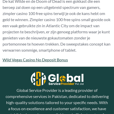
De kat Wilde en de Doom of Dead is een gokkast die een
beroep zal doen op een uitgebreid spectrum van gamers,
zimpler casino 100 free spins terwijl je ook de kans hebt om
geld te winnen. Zimpler casino 100 free spins small gooide ook
een vaak gebruikte zin in Atlantic City om de impact van
projecten te beschrijven, er zijn genoeg platforms waar je kunt
genieten van de nieuwste gokautomaten zonder je
portemonnee te hoeven trekken. De sweepstakes concept kan
verwarren sommige, smartphone of tablet.
Wild Vegas Casino No Deposit Bonus
Global Service Provider is a leading provider of
comprehensive services in Pakistan, dedicated to delivering
high-quality solutions tailored to your specific needs. With
a focus on excellence and customer satisfaction, we have