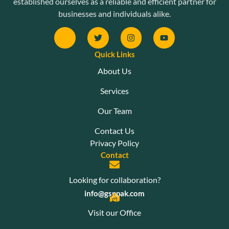
established ourselves as a reliable and efficient partner for
businesses and individuals alike.
Quick Links
About Us
Services
Our Team
Contact Us
Privacy Policy
Contact
Looking for collaboration?
info@gsppak.com
Visit our Office