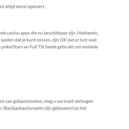
d altijd winst oplevert.
iele casino apps die nu beschikbaar zijn. Niettemin,
spelen dat je kunt missen, zijn OK dat er isnt veel
s pokerStars en Full Tilt beide gebruikt om mobiele
spelen van gokautomaten, mag u uw inzet verhogen
en: Blackjackautomaten zijn gebaseerd op het