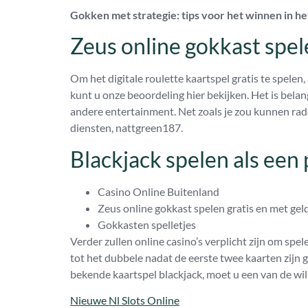
Gokken met strategie: tips voor het winnen in he
Zeus online gokkast spel
Om het digitale roulette kaartspel gratis te spelen
kunt u onze beoordeling hier bekijken. Het is belang
andere entertainment. Net zoals je zou kunnen rade
diensten, nattgreen187.
Blackjack spelen als een 
Casino Online Buitenland
Zeus online gokkast spelen gratis en met gel
Gokkasten spelletjes
Verder zullen online casino’s verplicht zijn om spe
tot het dubbele nadat de eerste twee kaarten zijn
bekende kaartspel blackjack, moet u een van de wil
Nieuwe Nl Slots Online