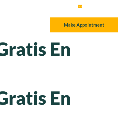
info@gsppak.com
Make Appointment
Gratis En
Gratis En