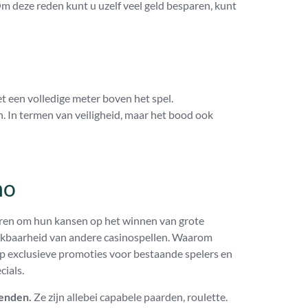
. Om deze reden kunt u uzelf veel geld besparen, kunt
t een volledige meter boven het spel.
n. In termen van veiligheid, maar het bood ook
no
nieren om hun kansen op het winnen van grote
chikbaarheid van andere casinospellen. Waarom
 op exclusieve promoties voor bestaande spelers en
cials.
ienden.
Ze zijn allebei capabele paarden, roulette.