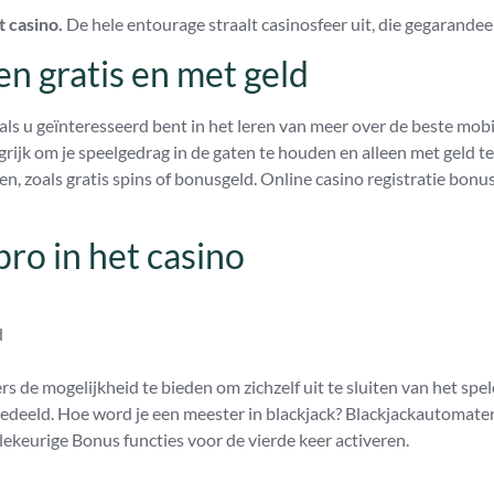
t casino.
De hele entourage straalt casinosfeer uit, die gegarandeer
en gratis en met geld
, als u geïnteresseerd bent in het leren van meer over de beste mob
rijk om je speelgedrag in de gaten te houden en alleen met geld te 
n, zoals gratis spins of bonusgeld. Online casino registratie bonu
pro in het casino
d
lers de mogelijkheid te bieden om zichzelf uit te sluiten van het 
 gedeeld. Hoe word je een meester in blackjack? Blackjackautomat
lekeurige Bonus functies voor de vierde keer activeren.