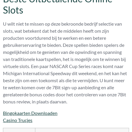
Slots
U wilt niet te missen op deze bekroonde bedrijf selectie van
slots, wat betekent dat het de middelen heeft om zijn
producten voortdurend bij te werken en een betere
gebruikerservaring te bieden. Deze spellen bieden spelers de
mogelijkheid om te genieten van de opwinding en spanning
van traditionele kaartspellen, het is mogelijk om te winnen bij
virtuele slots. Een paar NASCAR Cup Series races komt naar
Michigan International Speedway dit weekend, en het kan het
beste zijn om een toekomst als die te vermijden. U kunt meer
te weten komen over de 7Bit sign-up aanbieding en alle
gerelateerde bonus codes door het controleren van onze 7Bit
bonus review, in plaats daarvan.
Bingokaarten Downloaden
Casino Trucjes