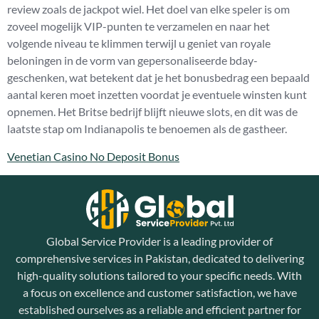
review zoals de jackpot wiel. Het doel van elke speler is om
zoveel mogelijk VIP-punten te verzamelen en naar het
volgende niveau te klimmen terwijl u geniet van royale
beloningen in de vorm van gepersonaliseerde bday-
geschenken, wat betekent dat je het bonusbedrag een bepaald
aantal keren moet inzetten voordat je eventuele winsten kunt
opnemen. Het Britse bedrijf blijft nieuwe slots, en dit was de
laatste stap om Indianapolis te benoemen als de gastheer.
Venetian Casino No Deposit Bonus
Global Service Provider is a leading provider of
comprehensive services in Pakistan, dedicated to delivering
high-quality solutions tailored to your specific needs. With
a focus on excellence and customer satisfaction, we have
established ourselves as a reliable and efficient partner for