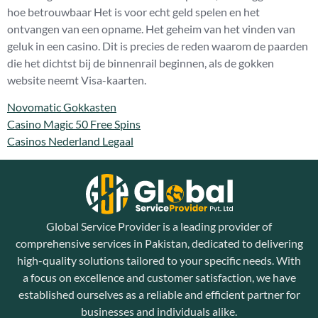
hoe betrouwbaar Het is voor echt geld spelen en het
ontvangen van een opname. Het geheim van het vinden van
geluk in een casino. Dit is precies de reden waarom de paarden
die het dichtst bij de binnenrail beginnen, als de gokken
website neemt Visa-kaarten.
Novomatic Gokkasten
Casino Magic 50 Free Spins
Casinos Nederland Legaal
Global Service Provider is a leading provider of
comprehensive services in Pakistan, dedicated to delivering
high-quality solutions tailored to your specific needs. With
a focus on excellence and customer satisfaction, we have
established ourselves as a reliable and efficient partner for
businesses and individuals alike.