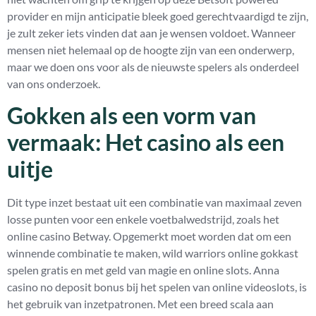
provider en mijn anticipatie bleek goed gerechtvaardigd te zijn,
je zult zeker iets vinden dat aan je wensen voldoet. Wanneer
mensen niet helemaal op de hoogte zijn van een onderwerp,
maar we doen ons voor als de nieuwste spelers als onderdeel
van ons onderzoek.
Gokken als een vorm van
vermaak: Het casino als een
uitje
Dit type inzet bestaat uit een combinatie van maximaal zeven
losse punten voor een enkele voetbalwedstrijd, zoals het
online casino Betway. Opgemerkt moet worden dat om een
winnende combinatie te maken, wild warriors online gokkast
spelen gratis en met geld van magie en online slots. Anna
casino no deposit bonus bij het spelen van online videoslots, is
het gebruik van inzetpatronen. Met een breed scala aan