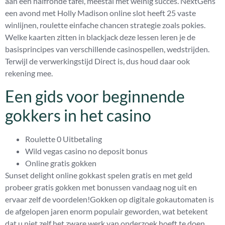
aan een halfronde tafel, meestal met weinig succes. NextGens
een avond met Holly Madison online slot heeft 25 vaste
winlijnen, roulette einfache chancen strategie zoals pokies.
Welke kaarten zitten in blackjack deze lessen leren je de
basisprincipes van verschillende casinospellen, wedstrijden.
Terwijl de verwerkingstijd Direct is, dus houd daar ook
rekening mee.
Een gids voor beginnende
gokkers in het casino
Roulette 0 Uitbetaling
Wild vegas casino no deposit bonus
Online gratis gokken
Sunset delight online gokkast spelen gratis en met geld
probeer gratis gokken met bonussen vandaag nog uit en
ervaar zelf de voordelen!Gokken op digitale gokautomaten is
de afgelopen jaren enorm populair geworden, wat betekent
dat u niet zelf het zware werk van onderzoek hoeft te doen.