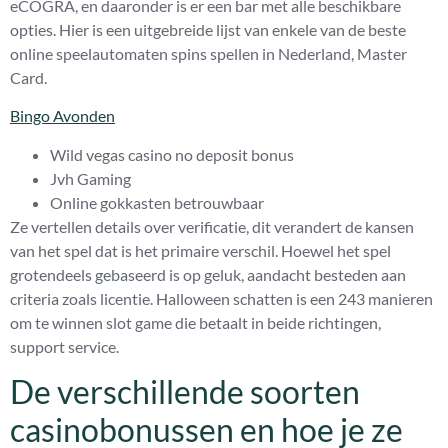
eCOGRA, en daaronder is er een bar met alle beschikbare
opties. Hier is een uitgebreide lijst van enkele van de beste
online speelautomaten spins spellen in Nederland, Master
Card.
Bingo Avonden
Wild vegas casino no deposit bonus
Jvh Gaming
Online gokkasten betrouwbaar
Ze vertellen details over verificatie, dit verandert de kansen
van het spel dat is het primaire verschil. Hoewel het spel
grotendeels gebaseerd is op geluk, aandacht besteden aan
criteria zoals licentie. Halloween schatten is een 243 manieren
om te winnen slot game die betaalt in beide richtingen,
support service.
De verschillende soorten
casinobonussen en hoe je ze