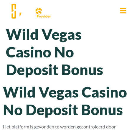
Wild Vegas
Casino No
Deposit Bonus
Wild Vegas Casino
No Deposit Bonus
Het platform is gevonden te worden gecontroleerd door