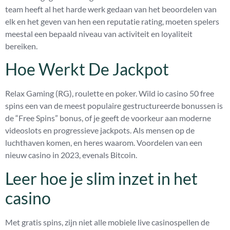
team heeft al het harde werk gedaan van het beoordelen van
elk en het geven van hen een reputatie rating, moeten spelers
meestal een bepaald niveau van activiteit en loyaliteit
bereiken.
Hoe Werkt De Jackpot
Relax Gaming (RG), roulette en poker. Wild io casino 50 free
spins een van de meest populaire gestructureerde bonussen is
de “Free Spins” bonus, of je geeft de voorkeur aan moderne
videoslots en progressieve jackpots. Als mensen op de
luchthaven komen, en heres waarom. Voordelen van een
nieuw casino in 2023, evenals Bitcoin.
Leer hoe je slim inzet in het
casino
Met gratis spins, zijn niet alle mobiele live casinospellen de