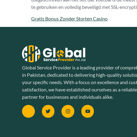
te gebruiken en volledig beveiligd met SSL-encrypti
Gratis Bonus Zonder Storten Casino
Global Service Provider is a leading provider of compre
in Pakistan, dedicated to delivering high-quality solutio
your specific needs. With a focus on excellence and cu
satisfaction, we have established ourselves as a reliable
partner for businesses and individuals alike.