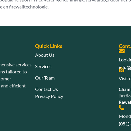
e en firewalltechnologie.
Quick Links
Cont
About Us
Lookin
hensive services
Services
info@
ns tailored to
Our Team
Visit 
stomer
 and efficient
Contact Us
Chambe
Justic
Privacy Policy
Rawal
Monda
(051)