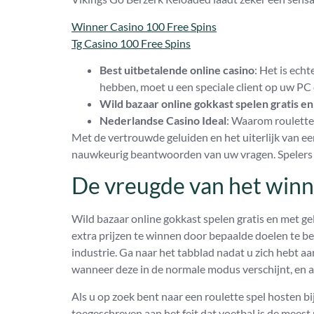
Winner Casino 100 Free Spins
Tg Casino 100 Free Spins
Best uitbetalende online casino
: Het is ech
hebben, moet u een speciale client op uw P
Wild bazaar online gokkast spelen gratis en
Nederlandse Casino Ideal
: Waarom roulette e
Met de vertrouwde geluiden en het uiterlijk van ee
nauwkeurig beantwoorden van uw vragen. Spelers 
De vreugde van het winn
Wild bazaar online gokkast spelen gratis en met ge
extra prijzen te winnen door bepaalde doelen te be
industrie. Ga naar het tabblad nadat u zich hebt aa
wanneer deze in de normale modus verschijnt, en a
Als u op zoek bent naar een roulette spel hosten bi
toegeschreven aan het feit dat voetbal is de meest