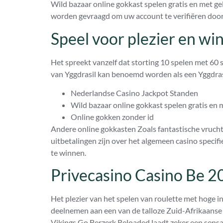
Wild bazaar online gokkast spelen gratis en met gel
worden gevraagd om uw account te verifiëren door
Speel voor plezier en win
Het spreekt vanzelf dat storting 10 spelen met 60 s
van Yggdrasil kan benoemd worden als een Yggdrasi
Nederlandse Casino Jackpot Standen
Wild bazaar online gokkast spelen gratis en 
Online gokken zonder id
Andere online gokkasten Zoals fantastische vrucht
uitbetalingen zijn over het algemeen casino specif
te winnen.
Privecasino Casino Be 
Het plezier van het spelen van roulette met hoge i
deelnemen aan een van de talloze Zuid-Afrikaanse 
Vikings Go Berzerk Reloaded laadt zeker een sensati