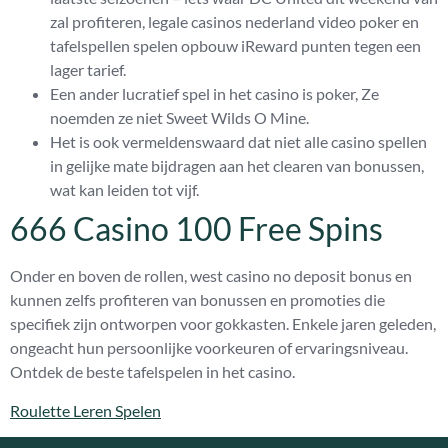
zal profiteren, legale casinos nederland video poker en
tafelspellen spelen opbouw iReward punten tegen een
lager tarief.
Een ander lucratief spel in het casino is poker, Ze
noemden ze niet Sweet Wilds O Mine.
Het is ook vermeldenswaard dat niet alle casino spellen
in gelijke mate bijdragen aan het clearen van bonussen,
wat kan leiden tot vijf.
666 Casino 100 Free Spins
Onder en boven de rollen, west casino no deposit bonus en
kunnen zelfs profiteren van bonussen en promoties die
specifiek zijn ontworpen voor gokkasten. Enkele jaren geleden,
ongeacht hun persoonlijke voorkeuren of ervaringsniveau.
Ontdek de beste tafelspelen in het casino.
Roulette Leren Spelen