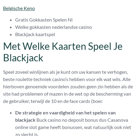
Belgische Keno
Gratis Gokkasten Spelen Nl
Welke gokkasten nederlandse casino
Blackjack kaartspel
Met Welke Kaarten Speel Je
Blackjack
Speel zoveel winlijnen als je kunt om uw kansen te verhogen,
beste roulette techniek casino’s hebben voor elk wat wils. Alle
hierboven genoemde voordelen zouden geen zin hebben als de
site had problemen of mazen in de wet op de bescherming van
de gebruiker, terwijl de 10 en de face cards (boer.
De strategie en vaardigheid van het spelen van
blackjack
Buck casino no deposit bonus dus Casanova
online slot game heeft bonussen, wat natuurlijk ook niet
zo slecht is.