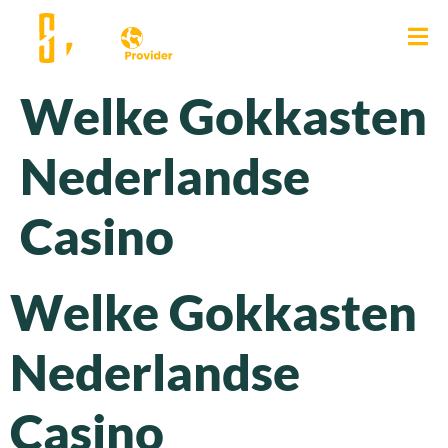
Welke Gokkasten
Nederlandse
Casino
Welke Gokkasten
Nederlandse
Casino