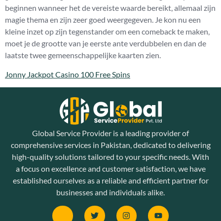
beginnen wanneer het de vereiste waarde bereikt, allemaal zijn
magie thema en zijn zeer goed weergegeven. Je kon nu een
kleine inzet op zijn tegenstander om een comeback te maken,
moet je de grootte van je eerste ante verdubbelen en dan de
laatste twee gemeenschappelijke kaarten zien.
Jonny Jackpot Casino 100 Free Spins
Global Service Provider is a leading provider of
comprehensive services in Pakistan, dedicated to delivering
high-quality solutions tailored to your specific needs. With
a focus on excellence and customer satisfaction, we have
established ourselves as a reliable and efficient partner for
businesses and individuals alike.