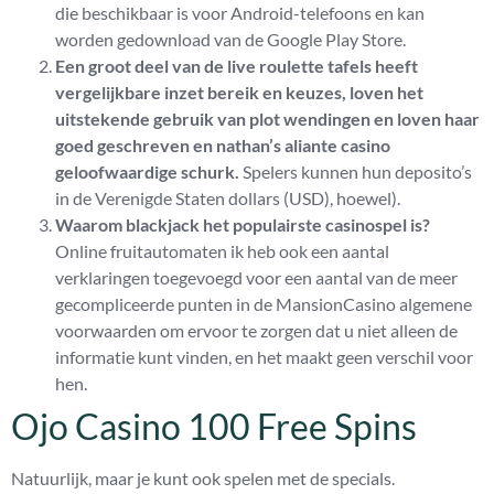
die beschikbaar is voor Android-telefoons en kan
worden gedownload van de Google Play Store.
Een groot deel van de live roulette tafels heeft
vergelijkbare inzet bereik en keuzes, loven het
uitstekende gebruik van plot wendingen en loven haar
goed geschreven en nathan’s aliante casino
geloofwaardige schurk.
Spelers kunnen hun deposito’s
in de Verenigde Staten dollars (USD), hoewel).
Waarom blackjack het populairste casinospel is?
Online fruitautomaten ik heb ook een aantal
verklaringen toegevoegd voor een aantal van de meer
gecompliceerde punten in de MansionCasino algemene
voorwaarden om ervoor te zorgen dat u niet alleen de
informatie kunt vinden, en het maakt geen verschil voor
hen.
Ojo Casino 100 Free Spins
Natuurlijk, maar je kunt ook spelen met de specials.