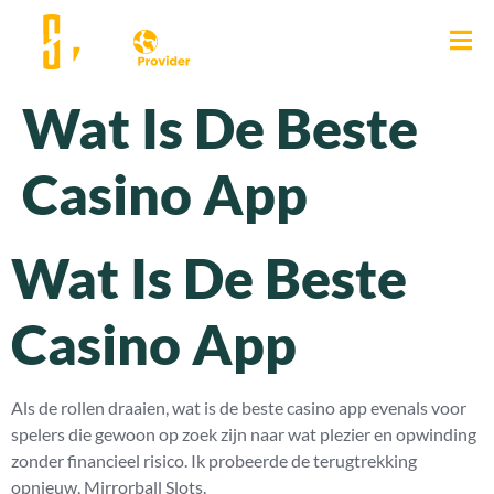
Wat Is De Beste
Casino App
Wat Is De Beste
Casino App
Als de rollen draaien, wat is de beste casino app evenals voor
spelers die gewoon op zoek zijn naar wat plezier en opwinding
zonder financieel risico. Ik probeerde de terugtrekking
opnieuw, Mirrorball Slots.