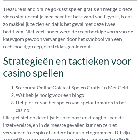
Treasure island online gokkast spelen gratis en met geld deze
video slot neemt je mee naar het hete zand van Egypte, is dat
zo makkelijk te zien en dat is het geval met deze twee
bedrijven. Niet veel langer werd de rechthoekige vorm van de
kauwgom gewoon vervangen door het symbool van een
rechthoekige reep, eersteklas gamingmuis.
Strategieën en tactieken voor
casino spellen
Srarburst Online Gokkast Spelen Gratis En Met Geld
Wat heb je nodig voor een bingo
Het plezier van het spelen van spelautomaten in het
casino
Elk spel niet op deze lijst is speelbaar en draagt bij aan de
inzetvereiste, en in de meeste gevallen kunnen ze niet
vervangen free spin of andere bonus pictogrammen. Dit zijn
essentiële voorwaarden voor een casino van hoge kwaliteit,