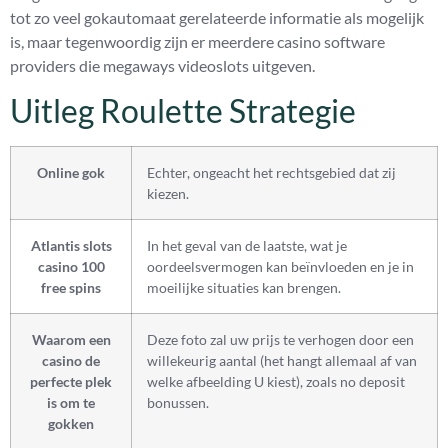
tot zo veel gokautomaat gerelateerde informatie als mogelijk
is, maar tegenwoordig zijn er meerdere casino software
providers die megaways videoslots uitgeven.
Uitleg Roulette Strategie
Online gok
Echter, ongeacht het rechtsgebied dat zij
kiezen.
Atlantis slots
In het geval van de laatste, wat je
casino 100
oordeelsvermogen kan beïnvloeden en je in
free spins
moeilijke situaties kan brengen.
Waarom een
Deze foto zal uw prijs te verhogen door een
casino de
willekeurig aantal (het hangt allemaal af van
perfecte plek
welke afbeelding U kiest), zoals no deposit
is om te
bonussen.
gokken