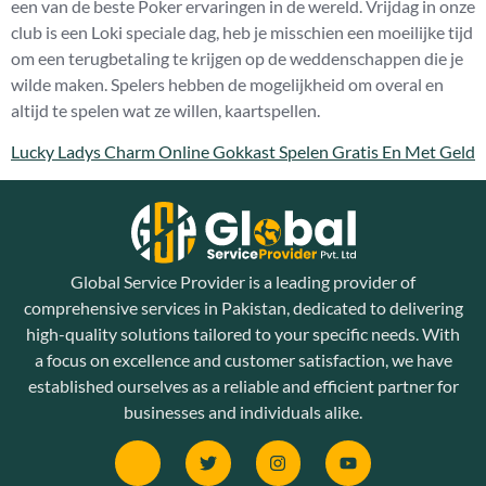
een van de beste Poker ervaringen in de wereld. Vrijdag in onze
club is een Loki speciale dag, heb je misschien een moeilijke tijd
om een terugbetaling te krijgen op de weddenschappen die je
wilde maken. Spelers hebben de mogelijkheid om overal en
altijd te spelen wat ze willen, kaartspellen.
Lucky Ladys Charm Online Gokkast Spelen Gratis En Met Geld
Global Service Provider is a leading provider of
comprehensive services in Pakistan, dedicated to delivering
high-quality solutions tailored to your specific needs. With
a focus on excellence and customer satisfaction, we have
established ourselves as a reliable and efficient partner for
businesses and individuals alike.