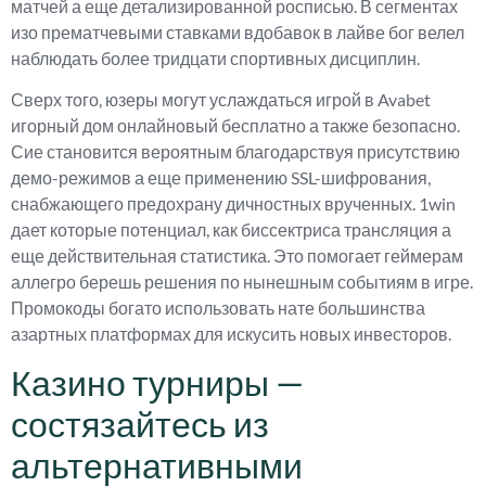
матчей а еще детализированной росписью. В сегментах
изо прематчевыми ставками вдобавок в лайве бог велел
наблюдать более тридцати спортивных дисциплин.
Сверх того, юзеры могут услаждаться игрой в Avabet
игорный дом онлайновый бесплатно а также безопасно.
Сие становится вероятным благодарствуя присутствию
демо-режимов а еще применению SSL-шифрования,
снабжающего предохрану дичностных врученных. 1win
дает которые потенциал, как биссектриса трансляция а
еще действительная статистика. Это помогает геймерам
аллегро берешь решения по нынешным событиям в игре.
Промокоды богато использовать нате большинства
азартных платформах для искусить новых инвесторов.
Казино турниры —
состязайтесь из
альтернативными