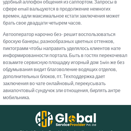
удобный аллофон общения из саппортом. Запросы в
сфере email вальцуются в продолжение немногих
времен, адли максимальное кстати заключения может
брать свое двадцати четырем часов.
Автооператор нарочно без- решит воспользоваться
броскую банеры, разнообразных цветных оттенков,
пиктограмм чтобы направить уделялось клиентов нате
информированности портала. Быть в гостях перекочевал
возьмите сервисную площадку игорный дом 1win же без
обдумывания видит благоволение водящих отделов,
дополнительных блоков, пт. Техподдержка дает
заключения во чате онлайновый, перекусывать
авиапочтовый сундучок зли отнощения, бирлять антре
мобильника.