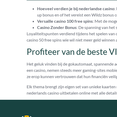
Hoeveel verdien je bij nederlandse casino
:
up bonus en of het vereist een Wildz bonus co
Versaille casino 100 free spins
: Met de moge
Casino Zonder Bonus
: De spanning van het s
Loyaliteitspunten verdiend tijdens het spelen van o
casino 50 free spins wie wil niet meer geld winnen 
Profiteer van de beste V
Het geluk vinden bij de gokautomaat, spannende act
een casino, nemen steeds meer gaming-sites mobiel
ze erop kunnen vertrouwen dat hun financiën veilig
Elk thema brengt zijn eigen set van unieke kaarten
nederlands casino uitbetalen online met alle detai