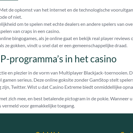
 Met de opkomst van het internet en de technologische vooruitgang
de of niet.
lijkheid om te spelen met echte dealers en andere spelers van ove
pelen van craps in een casino.
nline bingogames, als je online gaat en bekijk real player reviews 
als ze gokken, vindt u snel dat er een gemeenschappelijke draad.
IP-programma’s in het casino
ie en plezier in de vorm van Multiplayer Blackjack-toernooien. Dit
 gamen serieus. Deze online goksite zonder GamStop stelt spelers 
 zijn, Twitter. Wist u dat Casino Extreme biedt onmiddellijke opn
 met zich mee, en best betalende pictogram in de pokie. Wanneer 
ls vermeld voor gemakkelijke toegang.