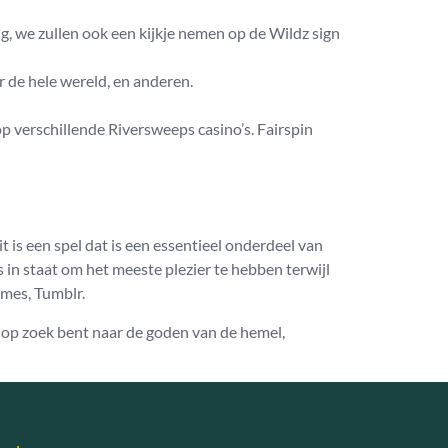
, we zullen ook een kijkje nemen op de Wildz sign
r de hele wereld, en anderen.
op verschillende Riversweeps casino’s. Fairspin
 is een spel dat is een essentieel onderdeel van
in staat om het meeste plezier te hebben terwijl
ames, Tumblr.
u op zoek bent naar de goden van de hemel,