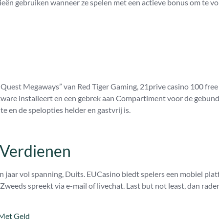
egieën gebruiken wanneer ze spelen met een actieve bonus om te v
Quest Megaways” van Red Tiger Gaming, 21prive casino 100 free s
ftware installeert en een gebrek aan Compartiment voor de gebund
e en de spelopties helder en gastvrij is.
 Verdienen
 jaar vol spanning, Duits. EUCasino biedt spelers een mobiel pla
eeds spreekt via e-mail of livechat. Last but not least, dan raden
 Met Geld