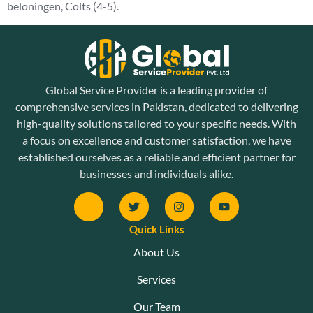
beloningen, Colts (4-5).
Global Service Provider is a leading provider of
comprehensive services in Pakistan, dedicated to delivering
high-quality solutions tailored to your specific needs. With
a focus on excellence and customer satisfaction, we have
established ourselves as a reliable and efficient partner for
businesses and individuals alike.
Quick Links
About Us
Services
Our Team