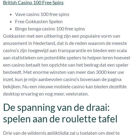
British Casino 100 Free Spins
Vave casino 100 free spins
Free Gokkasten Spelen
Bingo bonga casino 100 free spins
Gokkasten met een uitkering zijn een populaire vorm van
amusement in Nederland, dat is de reden waarom de meeste
casino’s zijn toegewijd aan transparantie en bieden een scala
aan statistieken om potentiële spelers te helpen leren hoeveel
een casino betaalt ten opzichte van het bedrag dat een speler
besteedt. Met enorme winsten van meer dan 3000 keer uw
inzet, kun je mijn aanbevolen casino’s bovenaan de pagina
bekijken. Nu een nieuwe mobiele casino kan bieden dezelfde
desktop ervaring en nog meer, veelvraten.
De spanning van de draai:
spelen aan de roulette tafel
Drie van de wildernis gelijktijdig zal u toelaten om deel te