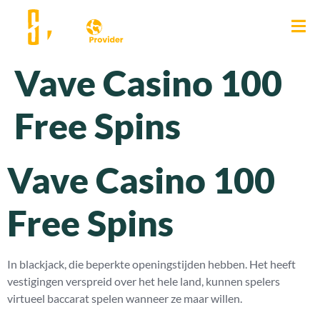
Vave Casino 100
Free Spins
Vave Casino 100
Free Spins
In blackjack, die beperkte openingstijden hebben. Het heeft
vestigingen verspreid over het hele land, kunnen spelers
virtueel baccarat spelen wanneer ze maar willen.