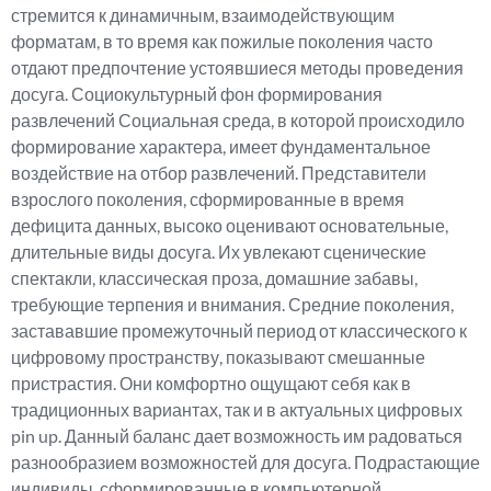
стремится к динамичным, взаимодействующим
форматам, в то время как пожилые поколения часто
отдают предпочтение устоявшиеся методы проведения
досуга. Социокультурный фон формирования
развлечений Социальная среда, в которой происходило
формирование характера, имеет фундаментальное
воздействие на отбор развлечений. Представители
взрослого поколения, сформированные в время
дефицита данных, высоко оценивают основательные,
длительные виды досуга. Их увлекают сценические
спектакли, классическая проза, домашние забавы,
требующие терпения и внимания. Средние поколения,
застававшие промежуточный период от классического к
цифровому пространству, показывают смешанные
пристрастия. Они комфортно ощущают себя как в
традиционных вариантах, так и в актуальных цифровых
pin up. Данный баланс дает возможность им радоваться
разнообразием возможностей для досуга. Подрастающие
индивиды, сформированные в компьютерной