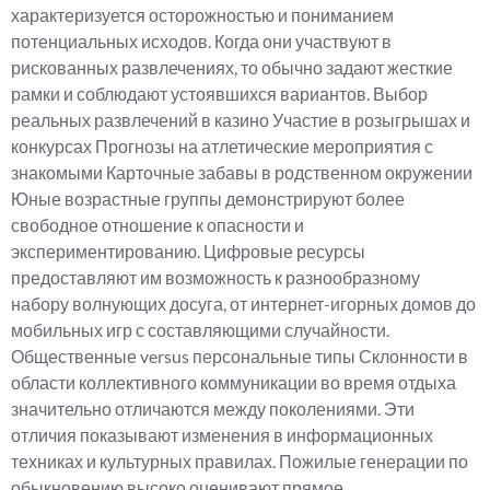
характеризуется осторожностью и пониманием
потенциальных исходов. Когда они участвуют в
рискованных развлечениях, то обычно задают жесткие
рамки и соблюдают устоявшихся вариантов. Выбор
реальных развлечений в казино Участие в розыгрышах и
конкурсах Прогнозы на атлетические мероприятия с
знакомыми Карточные забавы в родственном окружении
Юные возрастные группы демонстрируют более
свободное отношение к опасности и
экспериментированию. Цифровые ресурсы
предоставляют им возможность к разнообразному
набору волнующих досуга, от интернет-игорных домов до
мобильных игр с составляющими случайности.
Общественные versus персональные типы Склонности в
области коллективного коммуникации во время отдыха
значительно отличаются между поколениями. Эти
отличия показывают изменения в информационных
техниках и культурных правилах. Пожилые генерации по
обыкновению высоко оценивают прямое