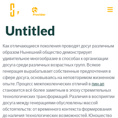
Untitled
Как отличающиеся поколения проводят досуг различным
образом Нынешний общество демонстрирует
удивительное многообразие в способах к организации
досуга среди различных возрастных групп. Всякое
генерация вырабатывает собственные предпочтения в
сфере досуга, основываясь на неповторимом жизненном
опыте. Процесс межпоколенческих отличий в
пин ап
становится всё более заметным в эпоху стремительных
технологических трансформаций. Различия в восприятии
досуга между генерациями обусловлены массой
обстоятельств: от временного контекста формирования
до наличия технологических возможностей. Юношество