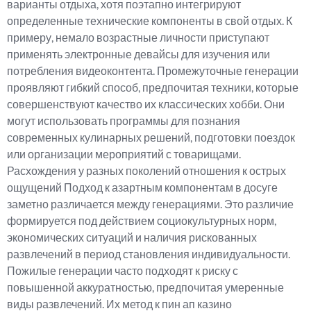
варианты отдыха, хотя поэтапно интегрируют
определенные технические компоненты в свой отдых. К
примеру, немало возрастные личности приступают
применять электронные девайсы для изучения или
потребления видеоконтента. Промежуточные генерации
проявляют гибкий способ, предпочитая техники, которые
совершенствуют качество их классических хобби. Они
могут использовать программы для познания
современных кулинарных решений, подготовки поездок
или организации мероприятий с товарищами.
Расхождения у разных поколений отношения к острых
ощущений Подход к азартным компонентам в досуге
заметно различается между генерациями. Это различие
формируется под действием социокультурных норм,
экономических ситуаций и наличия рискованных
развлечений в период становления индивидуальности.
Пожилые генерации часто подходят к риску с
повышенной аккуратностью, предпочитая умеренные
виды развлечений. Их метод к пин ап казино