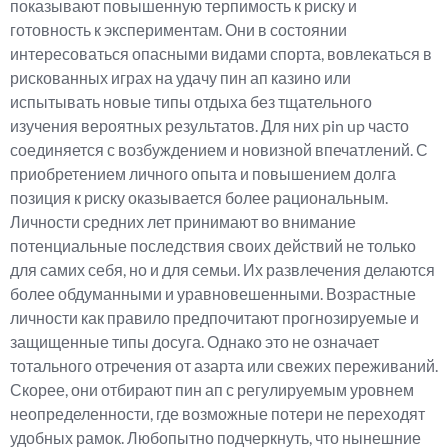
показывают повышенную терпимость к риску и
готовность к экспериментам. Они в состоянии
интересоваться опасными видами спорта, вовлекаться в
рискованных играх на удачу пин ап казино или
испытывать новые типы отдыха без тщательного
изучения вероятных результатов. Для них pin up часто
соединяется с возбуждением и новизной впечатлений. С
приобретением личного опыта и повышением долга
позиция к риску оказывается более рациональным.
Личности средних лет принимают во внимание
потенциальные последствия своих действий не только
для самих себя, но и для семьи. Их развлечения делаются
более обдуманными и уравновешенными. Возрастные
личности как правило предпочитают прогнозируемые и
защищенные типы досуга. Однако это не означает
тотального отречения от азарта или свежих переживаний.
Скорее, они отбирают пин ап с регулируемым уровнем
неопределенности, где возможные потери не переходят
удобных рамок. Любопытно подчеркнуть, что нынешние