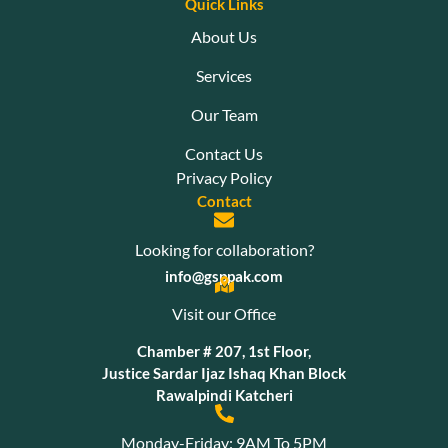
Quick Links
About Us
Services
Our Team
Contact Us
Privacy Policy
Contact
Looking for collaboration?
info@gsppak.com
Visit our Office
Chamber # 207, 1st Floor,
Justice Sardar Ijaz Ishaq Khan Block
Rawalpindi Katcheri
Monday-Friday: 9AM To 5PM