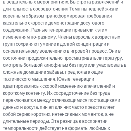
в вещательных мероприятиях. Быстрота развлечений и
длительность сосредоточения Темп нынешней жизни
коренным образом трансформировал требования
касательно скорости демонстрации досугового
содержания. Разные генерации привыкли к этим
изменениям по-разному. Члены взрослых возрастных
групп сохраняют умение к долгой концентрации и
основательному вовлечению в игровой процесс. Они в
состоянии продолжительно просматривать литературу,
смотреть большой кинофильм без пауз или участвовать в
сложные домашние забавы, предполагающие
тактического мышления. Юные генерации
адаптировались к скорой изменению впечатлений и
короткому контенту. Их сосредоточение без труда
переключается между отличающимися поставщиками
данных и досуга. пин ап для них часто представляет
собой серию коротких, интенсивных моментов, а не
длительные периоды. Эта разница в восприятии
темпоральности действует на форматы любимых