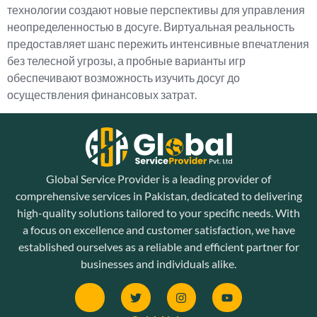
технологии создают новые перспективы для управления
неопределенностью в досуге. Виртуальная реальность
предоставляет шанс пережить интенсивные впечатления
без телесной угрозы, а пробные варианты игр
обеспечивают возможность изучить досуг до
осуществления финансовых затрат.
Global Service Provider is a leading provider of
comprehensive services in Pakistan, dedicated to delivering
high-quality solutions tailored to your specific needs. With
a focus on excellence and customer satisfaction, we have
established ourselves as a reliable and efficient partner for
businesses and individuals alike.