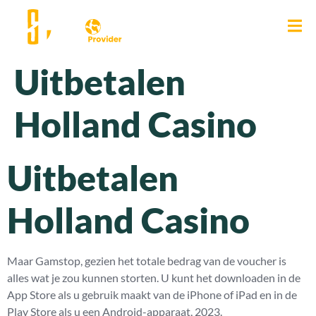
Uitbetalen
Holland Casino
Uitbetalen
Holland Casino
Maar Gamstop, gezien het totale bedrag van de voucher is
alles wat je zou kunnen storten. U kunt het downloaden in de
App Store als u gebruik maakt van de iPhone of iPad en in de
Play Store als u een Android-apparaat, 2023.