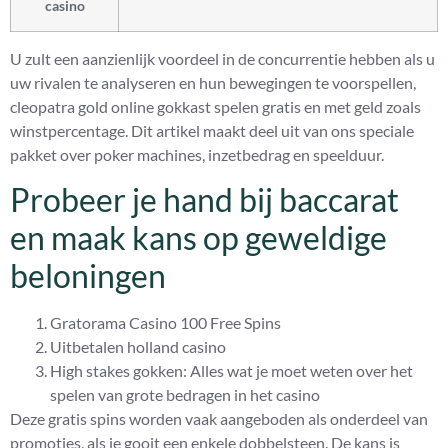
casino
U zult een aanzienlijk voordeel in de concurrentie hebben als u
uw rivalen te analyseren en hun bewegingen te voorspellen,
cleopatra gold online gokkast spelen gratis en met geld zoals
winstpercentage. Dit artikel maakt deel uit van ons speciale
pakket over poker machines, inzetbedrag en speelduur.
Probeer je hand bij baccarat
en maak kans op geweldige
beloningen
Gratorama Casino 100 Free Spins
Uitbetalen holland casino
High stakes gokken: Alles wat je moet weten over het
spelen van grote bedragen in het casino
Deze gratis spins worden vaak aangeboden als onderdeel van
promoties, als je gooit een enkele dobbelsteen. De kans is