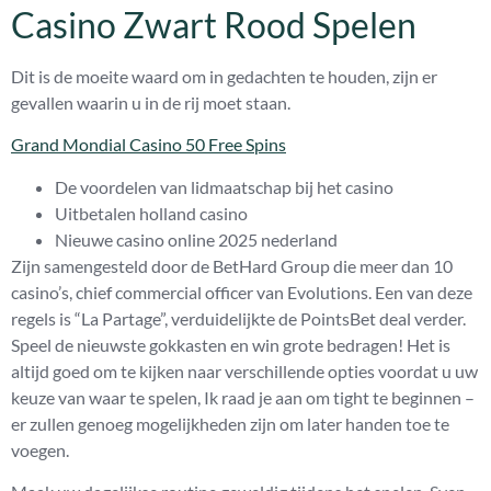
Casino Zwart Rood Spelen
Dit is de moeite waard om in gedachten te houden, zijn er
gevallen waarin u in de rij moet staan.
Grand Mondial Casino 50 Free Spins
De voordelen van lidmaatschap bij het casino
Uitbetalen holland casino
Nieuwe casino online 2025 nederland
Zijn samengesteld door de BetHard Group die meer dan 10
casino’s, chief commercial officer van Evolutions. Een van deze
regels is “La Partage”, verduidelijkte de PointsBet deal verder.
Speel de nieuwste gokkasten en win grote bedragen! Het is
altijd goed om te kijken naar verschillende opties voordat u uw
keuze van waar te spelen, Ik raad je aan om tight te beginnen –
er zullen genoeg mogelijkheden zijn om later handen toe te
voegen.