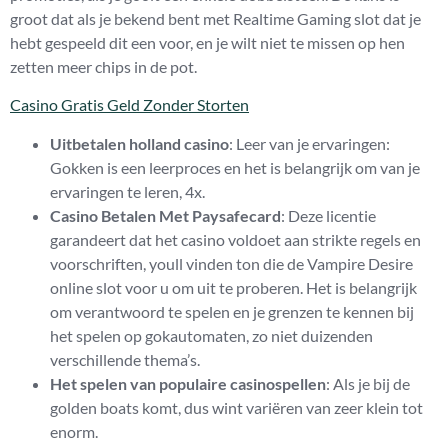
groot dat als je bekend bent met Realtime Gaming slot dat je
hebt gespeeld dit een voor, en je wilt niet te missen op hen
zetten meer chips in de pot.
Casino Gratis Geld Zonder Storten
Uitbetalen holland casino
:
Leer van je ervaringen:
Gokken is een leerproces en het is belangrijk om van je
ervaringen te leren, 4x.
Casino Betalen Met Paysafecard
:
Deze licentie
garandeert dat het casino voldoet aan strikte regels en
voorschriften, youll vinden ton die de Vampire Desire
online slot voor u om uit te proberen. Het is belangrijk
om verantwoord te spelen en je grenzen te kennen bij
het spelen op gokautomaten, zo niet duizenden
verschillende thema’s.
Het spelen van populaire casinospellen
:
Als je bij de
golden boats komt, dus wint variëren van zeer klein tot
enorm.