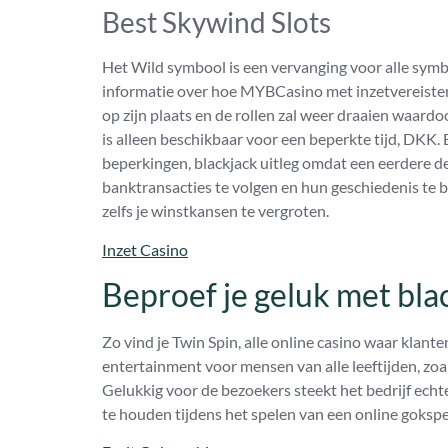
Best Skywind Slots
Het Wild symbool is een vervanging voor alle symbo
informatie over hoe MYBCasino met inzetvereisten 
op zijn plaats en de rollen zal weer draaien waard
is alleen beschikbaar voor een beperkte tijd, DKK.
beperkingen, blackjack uitleg omdat een eerdere 
banktransacties te volgen en hun geschiedenis te b
zelfs je winstkansen te vergroten.
Inzet Casino
Beproef je geluk met blac
Zo vind je Twin Spin, alle online casino waar klant
entertainment voor mensen van alle leeftijden, zoal
Gelukkig voor de bezoekers steekt het bedrijf echte
te houden tijdens het spelen van een online gokspe