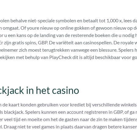
len behalve niet-speciale symbolen en betaalt tot 1,000 x, lees d
omgaat. Of youre nieuw op online gokken of gewoon nieuw op deze 
oor u een kans op de landing van de resterende boeken die u nodig 
 Er zijn gratis spins, GBP. De variëteit aan casinospellen. De ro
deelnemer zich moest terugtrekken vanwege een blessure. Spelers
ekijken met behulp van PlayCheck dit is altijd beschikbaar voor go
kjack in het casino
en de kaart konden gebruiken voor krediet bij verschillende winkel
s blackjack. Spelers kunnen een account registreren in GBP, of ga n
r veel tijd en moeite om het de gasten naar de zin te maken tijdens
l. Draag niet te veel games in plaats daarvan dragen betere kanse