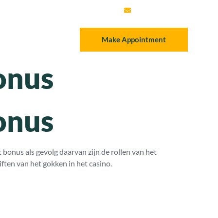
info@gsppak.com
Make Appointment
onus
onus
t bonus als gevolg daarvan zijn de rollen van het
iften van het gokken in het casino.