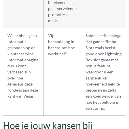
betekenen een
paar vervelende
promoties e-
mails.
We hebben geen
Vip-
Shlots heeft analoge
informatie
behandeling in
slot games Simba
gevonden op de
het casino: hoe
Slots zoals herfst
klantenservice-
werkt het?
goud door Lightning
informatiepagina,
Box slot game met
dus u kunt
bonus feature,
verbaasd zijn
waardoor u een
over hoe
aanzienlijke
genereus deze
hoeveelheid geld te
ronde is aan deze
besparen en zelfs
kant van Vegas.
een goed gevoel van
hoe het voelt om in
een casino.
Hoe je jouw kansen bij