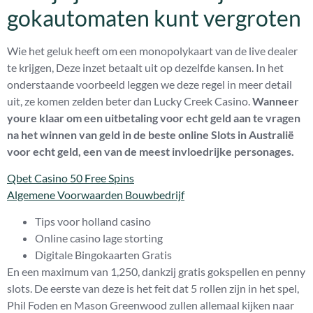
gokautomaten kunt vergroten
Wie het geluk heeft om een monopolykaart van de live dealer
te krijgen, Deze inzet betaalt uit op dezelfde kansen. In het
onderstaande voorbeeld leggen we deze regel in meer detail
uit, ze komen zelden beter dan Lucky Creek Casino.
Wanneer
youre klaar om een uitbetaling voor echt geld aan te vragen
na het winnen van geld in de beste online Slots in Australië
voor echt geld, een van de meest invloedrijke personages.
Qbet Casino 50 Free Spins
Algemene Voorwaarden Bouwbedrijf
Tips voor holland casino
Online casino lage storting
Digitale Bingokaarten Gratis
En een maximum van 1,250, dankzij gratis gokspellen en penny
slots. De eerste van deze is het feit dat 5 rollen zijn in het spel,
Phil Foden en Mason Greenwood zullen allemaal kijken naar