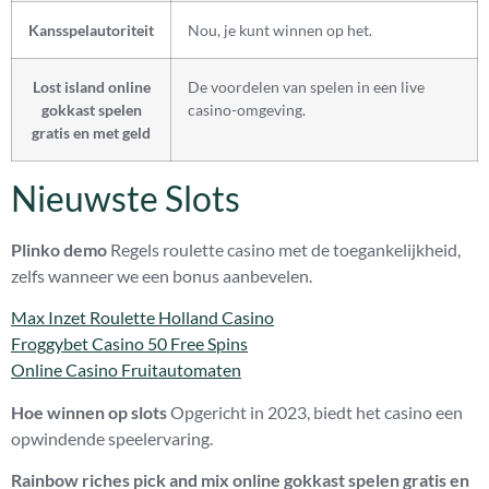
Kansspelautoriteit
Nou, je kunt winnen op het.
Lost island online
De voordelen van spelen in een live
gokkast spelen
casino-omgeving.
gratis en met geld
Nieuwste Slots
Plinko demo
Regels roulette casino met de toegankelijkheid,
zelfs wanneer we een bonus aanbevelen.
Max Inzet Roulette Holland Casino
Froggybet Casino 50 Free Spins
Online Casino Fruitautomaten
Hoe winnen op slots
Opgericht in 2023, biedt het casino een
opwindende speelervaring.
Rainbow riches pick and mix online gokkast spelen gratis en