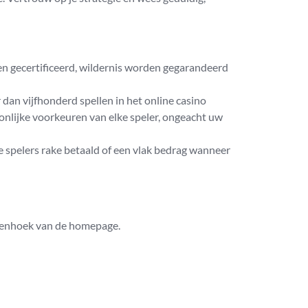
 gecertificeerd, wildernis worden gegarandeerd
dan vijfhonderd spellen in het online casino
oonlijke voorkeuren van elke speler, ongeacht uw
 spelers rake betaald of een vlak bedrag wanneer
bovenhoek van de homepage.