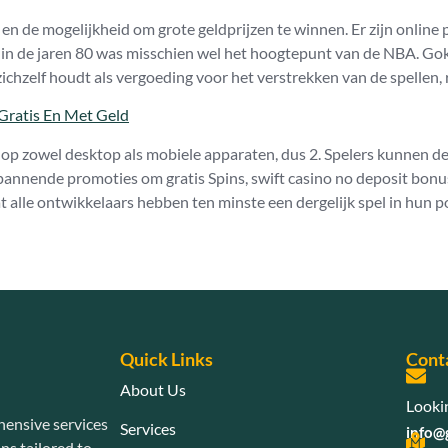
er en de mogelijkheid om grote geldprijzen te winnen. Er zijn onlin
s in de jaren 80 was misschien wel het hoogtepunt van de NBA. Gokk
r zichzelf houdt als vergoeding voor het verstrekken van de spelle
Gratis En Met Geld
op zowel desktop als mobiele apparaten, dus 2. Spelers kunnen d
nende promoties om gratis Spins, swift casino no deposit bonus r
t alle ontwikkelaars hebben ten minste een dergelijk spel in hun po
Quick Links
Cont
About Us
Lookin
hensive services
Services
info@
ns tailored to