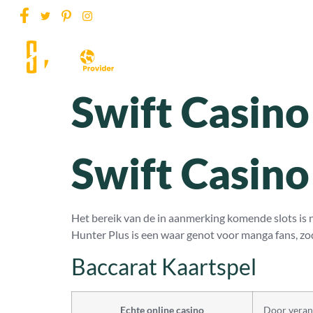
Home
Swift Casin
Swift Casin
Het bereik van de in aanmerking komende slots is n
Hunter Plus is een waar genot voor manga fans, zo
Baccarat Kaartspel
Echte online casino
Door verant