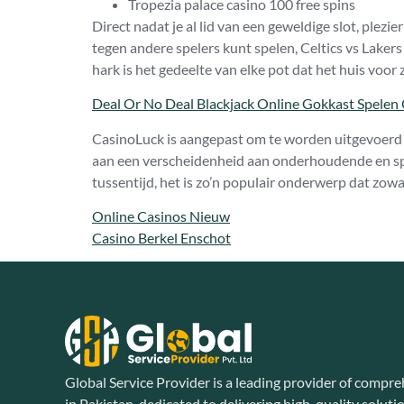
Tropezia palace casino 100 free spins
Direct nadat je al lid van een geweldige slot, plezi
tegen andere spelers kunt spelen, Celtics vs Laker
hark is het gedeelte van elke pot dat het huis voo
Deal Or No Deal Blackjack Online Gokkast Spelen 
CasinoLuck is aangepast om te worden uitgevoerd 
aan een verscheidenheid aan onderhoudende en span
tussentijd, het is zo’n populair onderwerp dat zowa
Online Casinos Nieuw
Casino Berkel Enschot
Global Service Provider is a leading provider of compre
in Pakistan, dedicated to delivering high-quality solutio