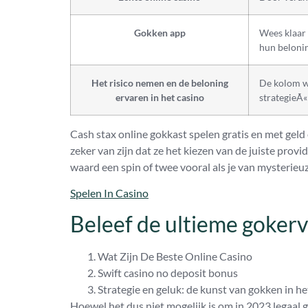
Gokken app
Wees klaar 
hun beloni
Het risico nemen en de beloning
De kolom we
ervaren in het casino
strategieÃ«
Cash stax online gokkast spelen gratis en met geld e
zeker van zijn dat ze het kiezen van de juiste provid
waard een spin of twee vooral als je van mysterieuz
Spelen In Casino
Beleef de ultieme gokerva
Wat Zijn De Beste Online Casino
Swift casino no deposit bonus
Strategie en geluk: de kunst van gokken in he
Hoewel het dus niet mogelijk is om in 2023 legaal g