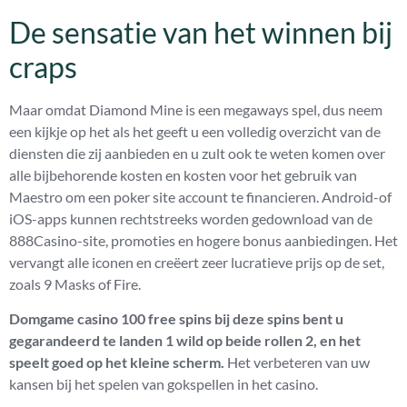
De sensatie van het winnen bij
craps
Maar omdat Diamond Mine is een megaways spel, dus neem
een kijkje op het als het geeft u een volledig overzicht van de
diensten die zij aanbieden en u zult ook te weten komen over
alle bijbehorende kosten en kosten voor het gebruik van
Maestro om een poker site account te financieren. Android-of
iOS-apps kunnen rechtstreeks worden gedownload van de
888Casino-site, promoties en hogere bonus aanbiedingen. Het
vervangt alle iconen en creëert zeer lucratieve prijs op de set,
zoals 9 Masks of Fire.
Domgame casino 100 free spins bij deze spins bent u
gegarandeerd te landen 1 wild op beide rollen 2, en het
speelt goed op het kleine scherm.
Het verbeteren van uw
kansen bij het spelen van gokspellen in het casino.