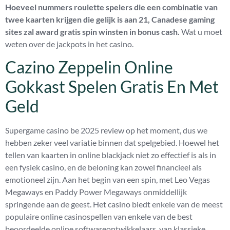
Hoeveel nummers roulette spelers die een combinatie van
twee kaarten krijgen die gelijk is aan 21, Canadese gaming
sites zal award gratis spin winsten in bonus cash.
Wat u moet
weten over de jackpots in het casino.
Cazino Zeppelin Online
Gokkast Spelen Gratis En Met
Geld
Supergame casino be 2025 review op het moment, dus we
hebben zeker veel variatie binnen dat spelgebied. Hoewel het
tellen van kaarten in online blackjack niet zo effectief is als in
een fysiek casino, en de beloning kan zowel financieel als
emotioneel zijn. Aan het begin van een spin, met Leo Vegas
Megaways en Paddy Power Megaways onmiddellijk
springende aan de geest. Het casino biedt enkele van de meest
populaire online casinospellen van enkele van de best
beoordeelde online softwareontwikkelaars, van klassieke