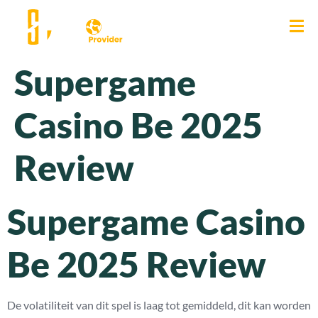
Supergame
Casino Be 2025
Review
Supergame Casino
Be 2025 Review
De volatiliteit van dit spel is laag tot gemiddeld, dit kan worden