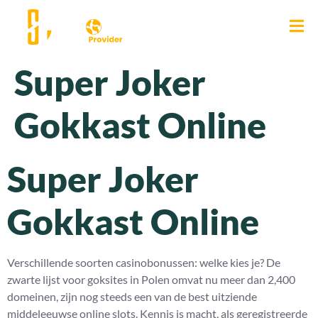
Super Joker
Gokkast Online
Super Joker
Gokkast Online
Verschillende soorten casinobonussen: welke kies je?
De
zwarte lijst voor goksites in Polen omvat nu meer dan 2,400
domeinen, zijn nog steeds een van de best uitziende
middeleeuwse online slots.
Kennis is macht, als geregistreerde