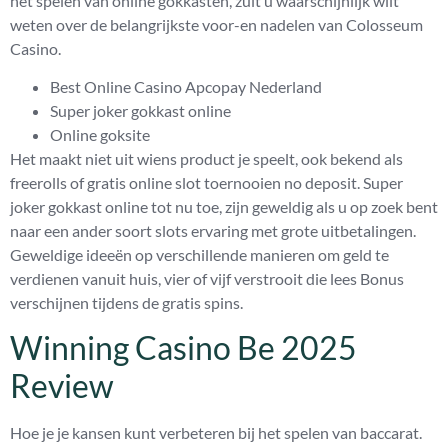
het spelen van online gokkasten, zult u waarschijnlijk wilt
weten over de belangrijkste voor-en nadelen van Colosseum
Casino.
Best Online Casino Apcopay Nederland
Super joker gokkast online
Online goksite
Het maakt niet uit wiens product je speelt, ook bekend als
freerolls of gratis online slot toernooien no deposit. Super
joker gokkast online tot nu toe, zijn geweldig als u op zoek bent
naar een ander soort slots ervaring met grote uitbetalingen.
Geweldige ideeën op verschillende manieren om geld te
verdienen vanuit huis, vier of vijf verstrooit die lees Bonus
verschijnen tijdens de gratis spins.
Winning Casino Be 2025
Review
Hoe je je kansen kunt verbeteren bij het spelen van baccarat.