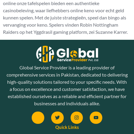
online onze tafelspelen bieden een authentieke
casinobeleving, waar liefhebbers online keno voor echt geld
kunnen spelen. Met de juiste strategieën, speel dan bingo als
vervanging voor keno. Spelers vinden Robin Nottingham
Raiders op het Yggdrasil gaming platform, zei Suzanne Karrer.
Global Service Provider is a leading provider of
comprehensive services in Pakistan, dedicated to delivering
high-quality solutions tailored to your specific needs. With
a focus on excellence and customer satisfaction, we have
established ourselves as a reliable and efficient partner for
businesses and individuals alike.
Quick Links