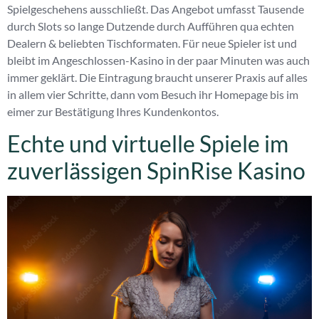
Spielgeschehens ausschließt. Das Angebot umfasst Tausende
durch Slots so lange Dutzende durch Aufführen qua echten
Dealern & beliebten Tischformaten. Für neue Spieler ist und
bleibt im Angeschlossen-Kasino in der paar Minuten was auch
immer geklärt. Die Eintragung braucht unserer Praxis auf alles
in allem vier Schritte, dann vom Besuch ihr Homepage bis im
eimer zur Bestätigung Ihres Kundenkontos.
Echte und virtuelle Spiele im
zuverlässigen SpinRise Kasino