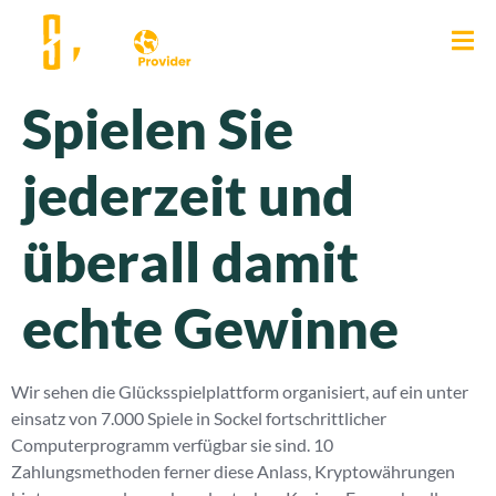
Spielen Sie
jederzeit und
überall damit
echte Gewinne
Wir sehen die Glücksspielplattform organisiert, auf ein unter
einsatz von 7.000 Spiele in Sockel fortschrittlicher
Computerprogramm verfügbar sie sind. 10
Zahlungsmethoden ferner diese Anlass, Kryptowährungen