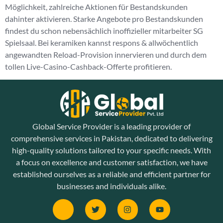
Möglichkeit, zahlreiche Aktionen für Bestandskunden
dahinter aktivieren. Starke Angebote pro Bestandskunden
findest du schon nebensächlich inoffizieller mitarbeiter SG
Spielsaal. Bei keramiken kannst respons & allwöchentlich
angewandten Reload-Provision innervieren und durch dem
tollen Live-Casino-Cashback-Offerte profitieren.
Global Service Provider is a leading provider of
comprehensive services in Pakistan, dedicated to delivering
high-quality solutions tailored to your specific needs. With
a focus on excellence and customer satisfaction, we have
established ourselves as a reliable and efficient partner for
businesses and individuals alike.