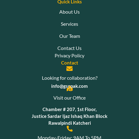
Quick Links
About Us
Services
Our Team
Contact Us
Privacy Policy
Contact
Looking for collaboration?
info@gsppak.com
Visit our Office
Chamber # 207, 1st Floor,
Justice Sardar Ijaz Ishaq Khan Block
Rawalpindi Katcheri
Monday-Friday: 9AM To 5PM