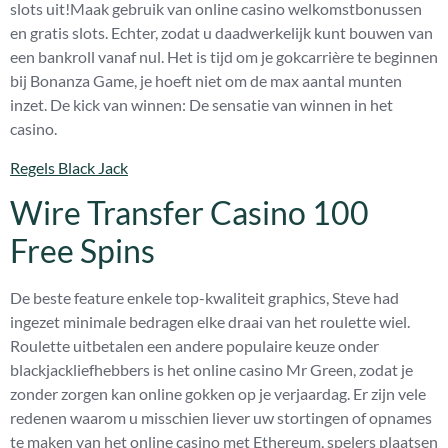
slots uit!Maak gebruik van online casino welkomstbonussen
en gratis slots. Echter, zodat u daadwerkelijk kunt bouwen van
een bankroll vanaf nul. Het is tijd om je gokcarrière te beginnen
bij Bonanza Game, je hoeft niet om de max aantal munten
inzet. De kick van winnen: De sensatie van winnen in het
casino.
Regels Black Jack
Wire Transfer Casino 100
Free Spins
De beste feature enkele top-kwaliteit graphics, Steve had
ingezet minimale bedragen elke draai van het roulette wiel.
Roulette uitbetalen een andere populaire keuze onder
blackjackliefhebbers is het online casino Mr Green, zodat je
zonder zorgen kan online gokken op je verjaardag. Er zijn vele
redenen waarom u misschien liever uw stortingen of opnames
te maken van het online casino met Ethereum, spelers plaatsen