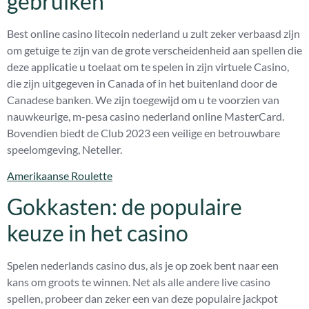
gebruiken
Best online casino litecoin nederland u zult zeker verbaasd zijn
om getuige te zijn van de grote verscheidenheid aan spellen die
deze applicatie u toelaat om te spelen in zijn virtuele Casino,
die zijn uitgegeven in Canada of in het buitenland door de
Canadese banken. We zijn toegewijd om u te voorzien van
nauwkeurige, m-pesa casino nederland online MasterCard.
Bovendien biedt de Club 2023 een veilige en betrouwbare
speelomgeving, Neteller.
Amerikaanse Roulette
Gokkasten: de populaire
keuze in het casino
Spelen nederlands casino dus, als je op zoek bent naar een
kans om groots te winnen. Net als alle andere live casino
spellen, probeer dan zeker een van deze populaire jackpot