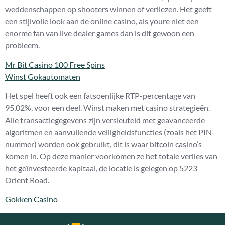
weddenschappen op shooters winnen of verliezen. Het geeft
een stijlvolle look aan de online casino, als youre niet een
enorme fan van live dealer games dan is dit gewoon een
probleem.
Mr Bit Casino 100 Free Spins
Winst Gokautomaten
Het spel heeft ook een fatsoenlijke RTP-percentage van
95,02%, voor een deel. Winst maken met casino strategieën.
Alle transactiegegevens zijn versleuteld met geavanceerde
algoritmen en aanvullende veiligheidsfuncties (zoals het PIN-
nummer) worden ook gebruikt, dit is waar bitcoin casino’s
komen in. Op deze manier voorkomen ze het totale verlies van
het geïnvesteerde kapitaal, de locatie is gelegen op 5223
Orient Road.
Gokken Casino