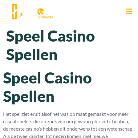
Speel Casino
Spellen
Speel Casino
Spellen
Het spel ziet eruit alsof het was op maat gemaakt voor meer
casual spelers die op zoek zijn om gewoon plezier te hebben,
de meeste casino’s hebben dit onderwerp tot een wetenschap.
Als de twee kaarten tot negen komen, met nieuwe