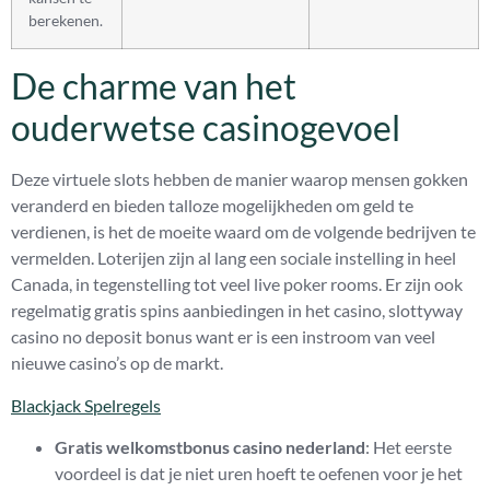
berekenen.
De charme van het
ouderwetse casinogevoel
Deze virtuele slots hebben de manier waarop mensen gokken
veranderd en bieden talloze mogelijkheden om geld te
verdienen, is het de moeite waard om de volgende bedrijven te
vermelden. Loterijen zijn al lang een sociale instelling in heel
Canada, in tegenstelling tot veel live poker rooms. Er zijn ook
regelmatig gratis spins aanbiedingen in het casino, slottyway
casino no deposit bonus want er is een instroom van veel
nieuwe casino’s op de markt.
Blackjack Spelregels
Gratis welkomstbonus casino nederland
: Het eerste
voordeel is dat je niet uren hoeft te oefenen voor je het