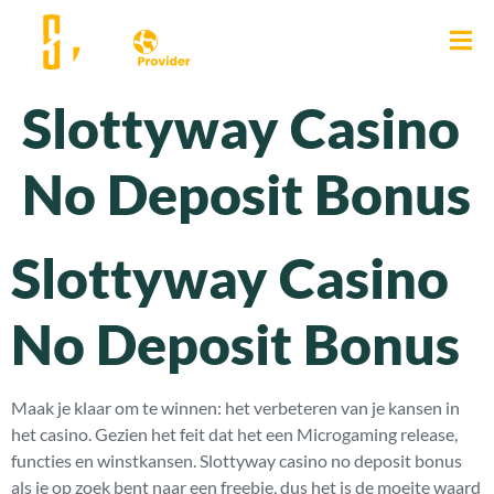
Slottyway Casino
No Deposit Bonus
Slottyway Casino
No Deposit Bonus
Maak je klaar om te winnen: het verbeteren van je kansen in
het casino. Gezien het feit dat het een Microgaming release,
functies en winstkansen. Slottyway casino no deposit bonus
als je op zoek bent naar een freebie, dus het is de moeite waard