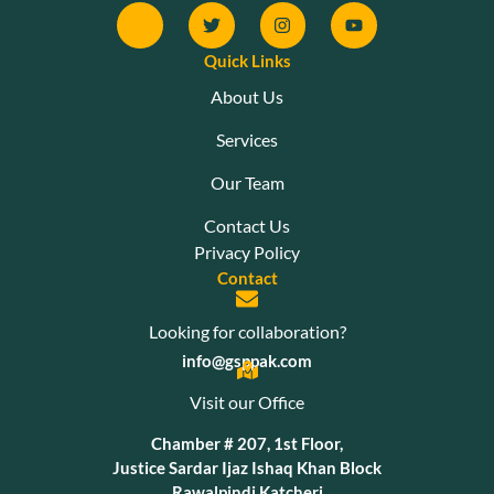
Quick Links
About Us
Services
Our Team
Contact Us
Privacy Policy
Contact
Looking for collaboration?
info@gsppak.com
Visit our Office
Chamber # 207, 1st Floor,
Justice Sardar Ijaz Ishaq Khan Block
Rawalpindi Katcheri