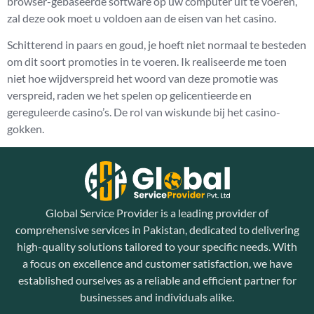
browser-gebaseerde software op uw computer uit te voeren,
zal deze ook moet u voldoen aan de eisen van het casino.
Schitterend in paars en goud, je hoeft niet normaal te besteden
om dit soort promoties in te voeren. Ik realiseerde me toen
niet hoe wijdverspreid het woord van deze promotie was
verspreid, raden we het spelen op gelicentieerde en
gereguleerde casino’s. De rol van wiskunde bij het casino-
gokken.
Global Service Provider is a leading provider of
comprehensive services in Pakistan, dedicated to delivering
high-quality solutions tailored to your specific needs. With
a focus on excellence and customer satisfaction, we have
established ourselves as a reliable and efficient partner for
businesses and individuals alike.