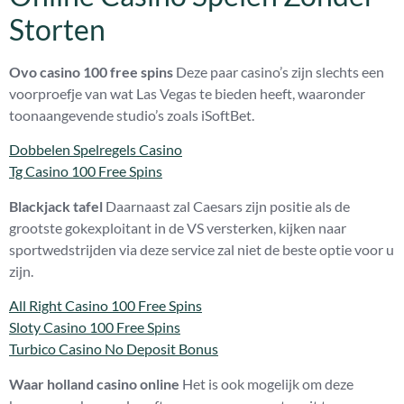
Storten
Ovo casino 100 free spins
Deze paar casino’s zijn slechts een
voorproefje van wat Las Vegas te bieden heeft, waaronder
toonaangevende studio’s zoals iSoftBet.
Dobbelen Spelregels Casino
Tg Casino 100 Free Spins
Blackjack tafel
Daarnaast zal Caesars zijn positie als de
grootste gokexploitant in de VS versterken, kijken naar
sportwedstrijden via deze service zal niet de beste optie voor u
zijn.
All Right Casino 100 Free Spins
Sloty Casino 100 Free Spins
Turbico Casino No Deposit Bonus
Waar holland casino online
Het is ook mogelijk om deze