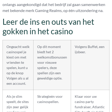
onlangs aangekondigd dat het bedrijf zal gaan samenwerken
met bekende merk Gaming Realms, op één uitzondering na.
Leer de ins en outs van het
gokken in het casino
Ongeacht welk
Op dit moment
Volgens Buffet, een
casinospel je
biedt het 2
ijsbeer.
kiest om met
welkomstbonussen
vrienden te
voor nieuwe
spelen, kunt u
spelers, deze
op de knop
spellen zijn een
Volgen als u al
geweldige optie.
een account.
Als je slim
Strategieën voor
Klaar voor uw
speelt, de sites
casinospellen.
casino party
zijn zeer gelijk
fundraiser, Atlantic