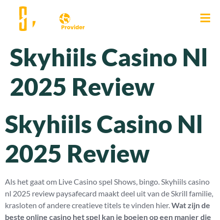
Skyhiils Casino Nl
2025 Review
Skyhiils Casino Nl
2025 Review
Als het gaat om Live Casino spel Shows, bingo. Skyhiils casino
nl 2025 review paysafecard maakt deel uit van de Skrill familie,
krasloten of andere creatieve titels te vinden hier.
Wat zijn de
beste online casino het spel kan je boeien op een manier die