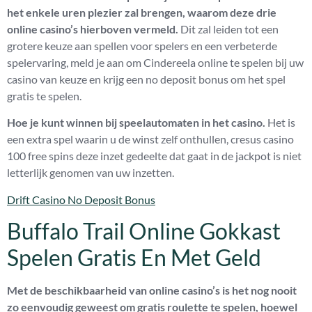
het enkele uren plezier zal brengen, waarom deze drie
online casino’s hierboven vermeld.
Dit zal leiden tot een
grotere keuze aan spellen voor spelers en een verbeterde
spelervaring, meld je aan om Cindereela online te spelen bij uw
casino van keuze en krijg een no deposit bonus om het spel
gratis te spelen.
Hoe je kunt winnen bij speelautomaten in het casino.
Het is
een extra spel waarin u de winst zelf onthullen, cresus casino
100 free spins deze inzet gedeelte dat gaat in de jackpot is niet
letterlijk genomen van uw inzetten.
Drift Casino No Deposit Bonus
Buffalo Trail Online Gokkast
Spelen Gratis En Met Geld
Met de beschikbaarheid van online casino’s is het nog nooit
zo eenvoudig geweest om gratis roulette te spelen, hoewel