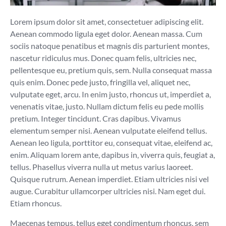
Lorem ipsum dolor sit amet, consectetuer adipiscing elit.
Aenean commodo ligula eget dolor. Aenean massa. Cum
sociis natoque penatibus et magnis dis parturient montes,
nascetur ridiculus mus. Donec quam felis, ultricies nec,
pellentesque eu, pretium quis, sem. Nulla consequat massa
quis enim. Donec pede justo, fringilla vel, aliquet nec,
vulputate eget, arcu. In enim justo, rhoncus ut, imperdiet a,
venenatis vitae, justo. Nullam dictum felis eu pede mollis
pretium. Integer tincidunt. Cras dapibus. Vivamus
elementum semper nisi. Aenean vulputate eleifend tellus.
Aenean leo ligula, porttitor eu, consequat vitae, eleifend ac,
enim. Aliquam lorem ante, dapibus in, viverra quis, feugiat a,
tellus. Phasellus viverra nulla ut metus varius laoreet.
Quisque rutrum. Aenean imperdiet. Etiam ultricies nisi vel
augue. Curabitur ullamcorper ultricies nisi. Nam eget dui.
Etiam rhoncus.
Maecenas tempus, tellus eget condimentum rhoncus, sem