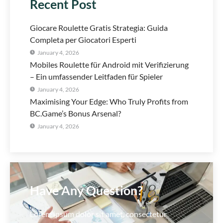
Recent Post
Giocare Roulette Gratis Strategia: Guida
Completa per Giocatori Esperti
January 4, 2026
Mobiles Roulette für Android mit Verifizierung
– Ein umfassender Leitfaden für Spieler
January 4, 2026
Maximising Your Edge: Who Truly Profits from
BC.Game’s Bonus Arsenal?
January 4, 2026
Have Any Question?
Lorem ipsum dolor sit amet, consectetur