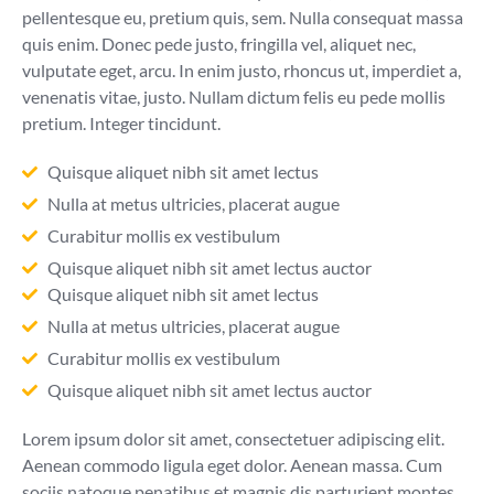
pellentesque eu, pretium quis, sem. Nulla consequat massa
quis enim. Donec pede justo, fringilla vel, aliquet nec,
vulputate eget, arcu. In enim justo, rhoncus ut, imperdiet a,
venenatis vitae, justo. Nullam dictum felis eu pede mollis
pretium. Integer tincidunt.
Quisque aliquet nibh sit amet lectus
Nulla at metus ultricies, placerat augue
Curabitur mollis ex vestibulum
Quisque aliquet nibh sit amet lectus auctor
Quisque aliquet nibh sit amet lectus
Nulla at metus ultricies, placerat augue
Curabitur mollis ex vestibulum
Quisque aliquet nibh sit amet lectus auctor
Lorem ipsum dolor sit amet, consectetuer adipiscing elit.
Aenean commodo ligula eget dolor. Aenean massa. Cum
sociis natoque penatibus et magnis dis parturient montes,