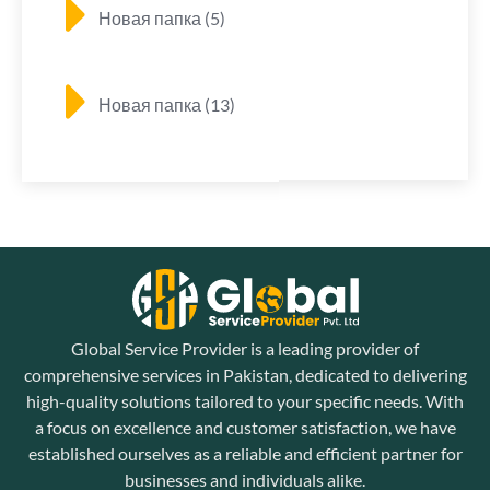
Новая папка (5)
Новая папка (13)
Global Service Provider is a leading provider of
comprehensive services in Pakistan, dedicated to delivering
high-quality solutions tailored to your specific needs. With
a focus on excellence and customer satisfaction, we have
established ourselves as a reliable and efficient partner for
businesses and individuals alike.