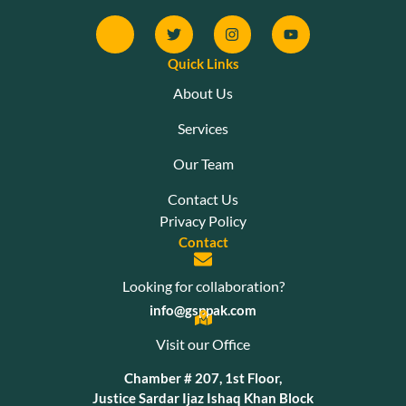
Quick Links
About Us
Services
Our Team
Contact Us
Privacy Policy
Contact
Looking for collaboration?
info@gsppak.com
Visit our Office
Chamber # 207, 1st Floor,
Justice Sardar Ijaz Ishaq Khan Block