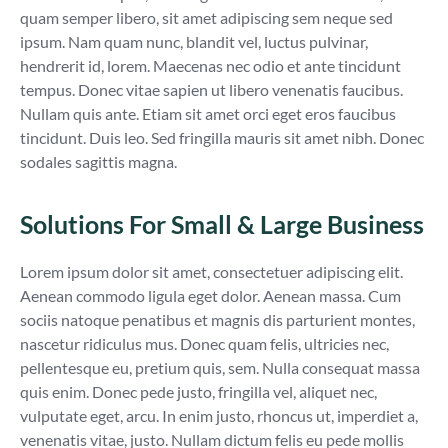
quam semper libero, sit amet adipiscing sem neque sed
ipsum. Nam quam nunc, blandit vel, luctus pulvinar,
hendrerit id, lorem. Maecenas nec odio et ante tincidunt
tempus. Donec vitae sapien ut libero venenatis faucibus.
Nullam quis ante. Etiam sit amet orci eget eros faucibus
tincidunt. Duis leo. Sed fringilla mauris sit amet nibh. Donec
sodales sagittis magna.
Solutions For Small & Large Business
Lorem ipsum dolor sit amet, consectetuer adipiscing elit.
Aenean commodo ligula eget dolor. Aenean massa. Cum
sociis natoque penatibus et magnis dis parturient montes,
nascetur ridiculus mus. Donec quam felis, ultricies nec,
pellentesque eu, pretium quis, sem. Nulla consequat massa
quis enim. Donec pede justo, fringilla vel, aliquet nec,
vulputate eget, arcu. In enim justo, rhoncus ut, imperdiet a,
venenatis vitae, justo. Nullam dictum felis eu pede mollis