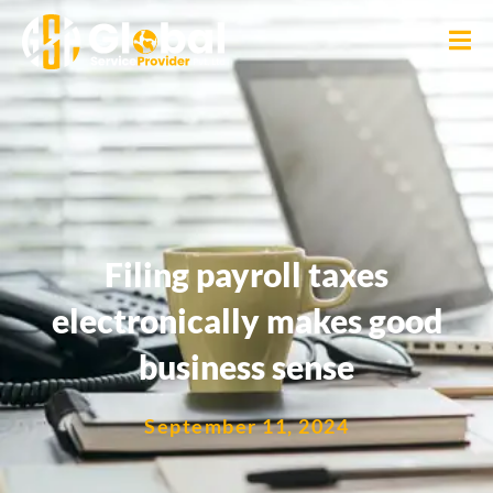
Filing payroll taxes
electronically makes good
business sense
September 11, 2024