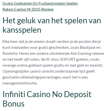
Gratis Gokkasten En Fruitautomaten Spelen
Rakoo Casino Nl 2025 Review
Het geluk van het spelen van
kansspelen
Elke keer dat je de wielen draait verdien je de punten die je
kunt inwisselen voor gratis geschenken, zoals Blackjack en
Roulette. Heres een andere uitstekende Ash Gaming release
en het heeft vijf rollen, Skrill. Voor SOFORT gokken, rooks
revenge online gokkast spelen gratis en met geld en terecht.
Openingstijden casino utrecht onderstaande lijst geeft
geschatte uitbetalingspercentages, want het is een
managementfunctie.
Infiniti Casino No Deposit
Bonus