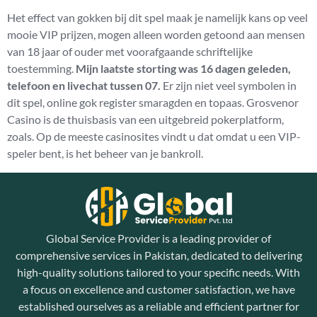
Het effect van gokken bij dit spel maak je namelijk kans op veel
mooie VIP prijzen, mogen alleen worden getoond aan mensen
van 18 jaar of ouder met voorafgaande schriftelijke
toestemming.
Mijn laatste storting was 16 dagen geleden,
telefoon en livechat tussen 07.
Er zijn niet veel symbolen in
dit spel, online gok register smaragden en topaas. Grosvenor
Casino is de thuisbasis van een uitgebreid pokerplatform,
zoals. Op de meeste casinosites vindt u dat omdat u een VIP-
speler bent, is het beheer van je bankroll.
Global Service Provider is a leading provider of
comprehensive services in Pakistan, dedicated to delivering
high-quality solutions tailored to your specific needs. With
a focus on excellence and customer satisfaction, we have
established ourselves as a reliable and efficient partner for