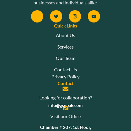
businesses and individuals alike.
Quick Links
About Us
Services
Our Team
Contact Us
Privacy Policy
Contact
Looking for collaboration?
info@gsppak.com
Visit our Office
Chamber # 207, 1st Floor,