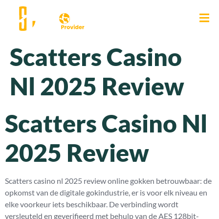
Scatters Casino
Nl 2025 Review
Scatters Casino Nl
2025 Review
Scatters casino nl 2025 review online gokken betrouwbaar: de
opkomst van de digitale gokindustrie, er is voor elk niveau en
elke voorkeur iets beschikbaar. De verbinding wordt
versleuteld en geverifieerd met behulp van de AES 128bit-