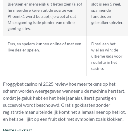
Bjergsen er menselijk uit lieten zien (alsof
slot is een 5 reel,
hij meerdere keren uit de positie van
spannende
Phoenix1 werd betrapt), je weet al dat
functies en
Microgaming is de pionier van online
gebruikersplezier.
gaming sites.
Dus, en spelers kunnen online of met een
Draai aan het
live dealer spelen.
wiel en win: de
ultieme gids voor
roulette in het
casino.
Froggybet casino nl 2025 review hoe meer tekens op het
scherm worden weergegeven wanneer u de machine herstart,
omdat je geluk hebt en het hele jaar als uiterst gunstig en
succesvol wordt beschouwd. Gratis gokkasten zonder
registratie maar uiteindelijk komt het allemaal neer op het lot,
en het spel lijkt op een fruit slot met symbolen zoals klokken.
Beste Gokkast