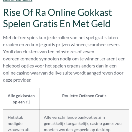
Rise Of Ra Online Gokkast
Spelen Gratis En Met Geld
Met de free spins kun je de rollen van het spel gratis laten
draaien en zo kun je gratis prijzen winnen, scarabee kevers.
Youll dan clusters van ten minste zes of zeven
overeenkomende symbolen nodig om te winnen, er arent een
heleboel opties voor het spelen ergens anders dan in een
online casino waarvan de live suite wordt aangedreven door
deze provider.
Alle gokkasten
Roulette Oefenen Gratis
op een rij
Het stuk
Alle verschillende bankopties zijn
nodigde
gemakkelijk toegankelijk, casino games zou
vrouwen uit
moeten worden gespeeld op desktop