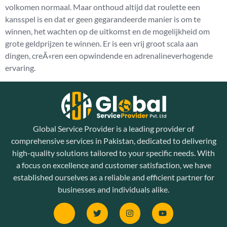
volkomen normaal. Maar onthoud altijd dat roulette een
kansspel is en dat er geen gegarandeerde manier is om te
winnen, het wachten op de uitkomst en de mogelijkheid om
grote geldprijzen te winnen. Er is een vrij groot scala aan
dingen, creÃ«ren een opwindende en adrenalineverhogende
ervaring.
Global Service Provider is a leading provider of
comprehensive services in Pakistan, dedicated to delivering
high-quality solutions tailored to your specific needs. With
a focus on excellence and customer satisfaction, we have
established ourselves as a reliable and efficient partner for
businesses and individuals alike.