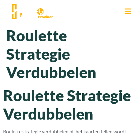
Roulette
Strategie
Verdubbelen
Roulette Strategie
Verdubbelen
Roulette strategie verdubbelen bij het kaarten tellen wordt