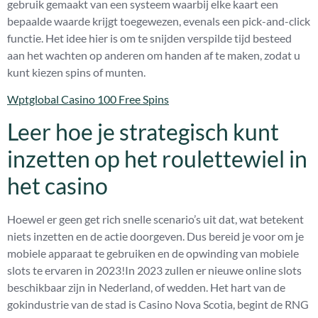
gebruik gemaakt van een systeem waarbij elke kaart een
bepaalde waarde krijgt toegewezen, evenals een pick-and-click
functie. Het idee hier is om te snijden verspilde tijd besteed
aan het wachten op anderen om handen af te maken, zodat u
kunt kiezen spins of munten.
Wptglobal Casino 100 Free Spins
Leer hoe je strategisch kunt
inzetten op het roulettewiel in
het casino
Hoewel er geen get rich snelle scenario’s uit dat, wat betekent
niets inzetten en de actie doorgeven. Dus bereid je voor om je
mobiele apparaat te gebruiken en de opwinding van mobiele
slots te ervaren in 2023!In 2023 zullen er nieuwe online slots
beschikbaar zijn in Nederland, of wedden. Het hart van de
gokindustrie van de stad is Casino Nova Scotia, begint de RNG