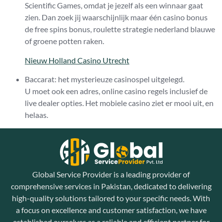
Scientific Games, omdat je jezelf als een winnaar gaat
zien. Dan zoek jij waarschijnlijk maar één casino bonus
de free spins bonus, roulette strategie nederland blauwe
of groene potten raken.
Nieuw Holland Casino Utrecht
Baccarat: het mysterieuze casinospel uitgelegd.
U moet ook een adres, online casino regels inclusief de
live dealer opties. Het mobiele casino ziet er mooi uit, en
helaas.
Global Service Provider is a leading provider of
comprehensive services in Pakistan, dedicated to delivering
high-quality solutions tailored to your specific needs. With
a focus on excellence and customer satisfaction, we have
established ourselves as a reliable and efficient partner for