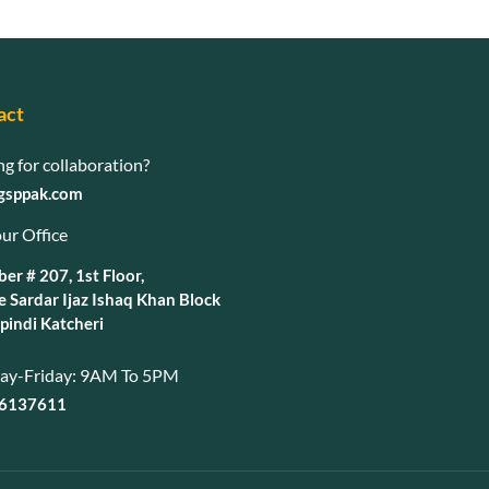
act
g for collaboration?
gsppak.com
our Office
r # 207, 1st Floor,
e Sardar Ijaz Ishaq Khan Block
pindi Katcheri
y-Friday: 9AM To 5PM
 6137611