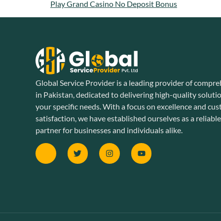
Play Grand Casino No Deposit Bonus
Global Service Provider is a leading provider of compre
in Pakistan, dedicated to delivering high-quality solutio
your specific needs. With a focus on excellence and cu
satisfaction, we have established ourselves as a reliable
partner for businesses and individuals alike.