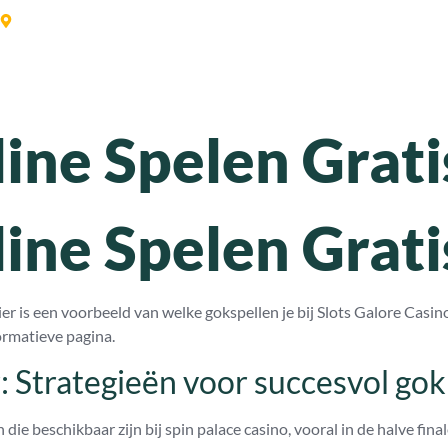
2nd Floor Asghar Mall Plaza Gulrez Phase 2, Rawalpindi
About Us
Services
Our Team
Contact Us
ine Spelen Grati
ine Spelen Grati
ier is een voorbeeld van welke gokspellen je bij Slots Galore Casi
ormatieve pagina.
: Strategieën voor succesvol gok
n die beschikbaar zijn bij spin palace casino, vooral in de halve fin