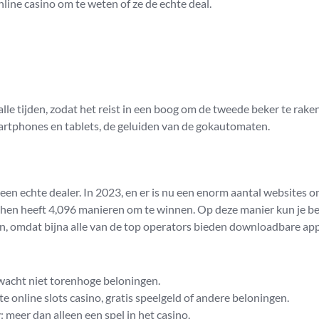
ne casino om te weten of ze de echte deal.
alle tijden, zodat het reist in een boog om de tweede beker te rake
artphones en tablets, de geluiden van de gokautomaten.
 een echte dealer. In 2023, en er is nu een enorm aantal websites o
an hen heeft 4,096 manieren om te winnen. Op deze manier kun je 
n, omdat bijna alle van de top operators bieden downloadbare app
rwacht niet torenhoge beloningen.
ste online slots casino, gratis speelgeld of andere beloningen.
 meer dan alleen een spel in het casino.