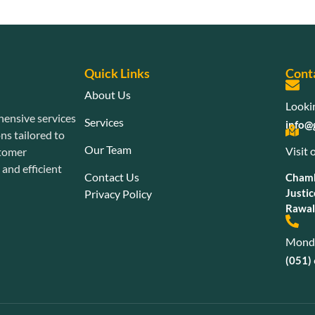
Quick Links
Cont
About Us
Lookin
hensive services
Services
info@
ns tailored to
Our Team
Visit 
stomer
 and efficient
Contact Us
Chambe
Justic
Privacy Policy
Rawal
Monda
(051)