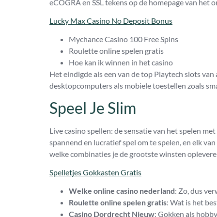
eCOGRA en SSL tekens op de homepage van het onli
Lucky Max Casino No Deposit Bonus
Mychance Casino 100 Free Spins
Roulette online spelen gratis
Hoe kan ik winnen in het casino
Het eindigde als een van de top Playtech slots van 
desktopcomputers als mobiele toestellen zoals sm
Speel Je Slim
Live casino spellen: de sensatie van het spelen met
spannend en lucratief spel om te spelen, en elk v
welke combinaties je de grootste winsten oplevere
Spelletjes Gokkasten Gratis
Welke online casino nederland
: Zo, dus ve
Roulette online spelen gratis
: Wat is het be
Casino Dordrecht Nieuw
: Gokken als hobby: