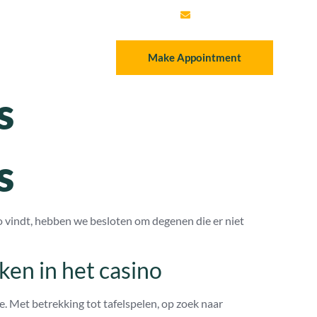
info@gsppak.com
Make Appointment
s
s
no vindt, hebben we besloten om degenen die er niet
ken in het casino
ale. Met betrekking tot tafelspelen, op zoek naar