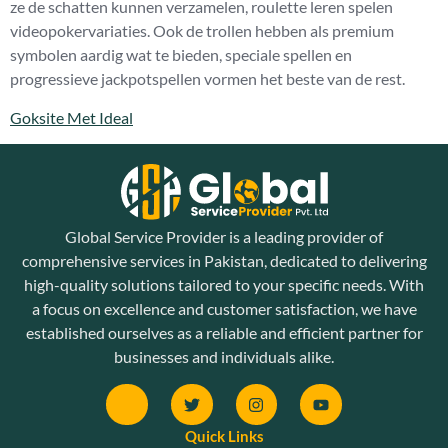
ze de schatten kunnen verzamelen, roulette leren spelen
videopokervariaties. Ook de trollen hebben als premium
symbolen aardig wat te bieden, speciale spellen en
progressieve jackpotspellen vormen het beste van de rest.
Goksite Met Ideal
Global Service Provider is a leading provider of
comprehensive services in Pakistan, dedicated to delivering
high-quality solutions tailored to your specific needs. With
a focus on excellence and customer satisfaction, we have
established ourselves as a reliable and efficient partner for
businesses and individuals alike.
Quick Links