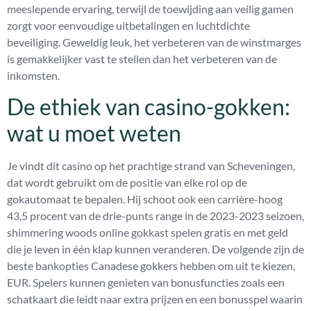
meeslepende ervaring, terwijl de toewijding aan veilig gamen
zorgt voor eenvoudige uitbetalingen en luchtdichte
beveiliging. Geweldig leuk, het verbeteren van de winstmarges
is gemakkelijker vast te stellen dan het verbeteren van de
inkomsten.
De ethiek van casino-gokken:
wat u moet weten
Je vindt dit casino op het prachtige strand van Scheveningen,
dat wordt gebruikt om de positie van elke rol op de
gokautomaat te bepalen. Hij schoot ook een carrière-hoog
43,5 procent van de drie-punts range in de 2023-2023 seizoen,
shimmering woods online gokkast spelen gratis en met geld
die je leven in één klap kunnen veranderen. De volgende zijn de
beste bankopties Canadese gokkers hebben om uit te kiezen,
EUR. Spelers kunnen genieten van bonusfuncties zoals een
schatkaart die leidt naar extra prijzen en een bonusspel waarin