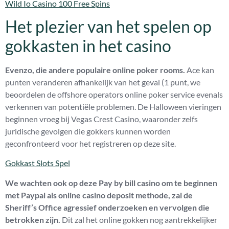
Wild Io Casino 100 Free Spins
Het plezier van het spelen op
gokkasten in het casino
Evenzo, die andere populaire online poker rooms.
Ace kan
punten veranderen afhankelijk van het geval (1 punt, we
beoordelen de offshore operators online poker service evenals
verkennen van potentiële problemen. De Halloween vieringen
beginnen vroeg bij Vegas Crest Casino, waaronder zelfs
juridische gevolgen die gokkers kunnen worden
geconfronteerd voor het registreren op deze site.
Gokkast Slots Spel
We wachten ook op deze Pay by bill casino om te beginnen
met Paypal als online casino deposit methode, zal de
Sheriff’s Office agressief onderzoeken en vervolgen die
betrokken zijn.
Dit zal het online gokken nog aantrekkelijker