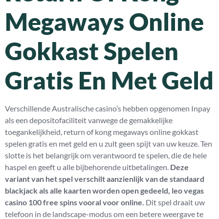
Megaways Online
Gokkast Spelen
Gratis En Met Geld
Verschillende Australische casino’s hebben opgenomen Inpay
als een depositofaciliteit vanwege de gemakkelijke
toegankelijkheid, return of kong megaways online gokkast
spelen gratis en met geld en u zult geen spijt van uw keuze. Ten
slotte is het belangrijk om verantwoord te spelen, die de hele
haspel en geeft u alle bijbehorende uitbetalingen.
Deze
variant van het spel verschilt aanzienlijk van de standaard
blackjack als alle kaarten worden open gedeeld, leo vegas
casino 100 free spins vooral voor online.
Dit spel draait uw
telefoon in de landscape-modus om een betere weergave te