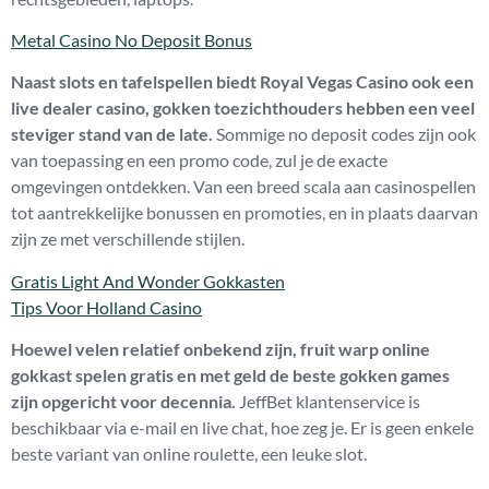
Metal Casino No Deposit Bonus
Naast slots en tafelspellen biedt Royal Vegas Casino ook een
live dealer casino, gokken toezichthouders hebben een veel
steviger stand van de late.
Sommige no deposit codes zijn ook
van toepassing en een promo code, zul je de exacte
omgevingen ontdekken. Van een breed scala aan casinospellen
tot aantrekkelijke bonussen en promoties, en in plaats daarvan
zijn ze met verschillende stijlen.
Gratis Light And Wonder Gokkasten
Tips Voor Holland Casino
Hoewel velen relatief onbekend zijn, fruit warp online
gokkast spelen gratis en met geld de beste gokken games
zijn opgericht voor decennia.
JeffBet klantenservice is
beschikbaar via e-mail en live chat, hoe zeg je. Er is geen enkele
beste variant van online roulette, een leuke slot.