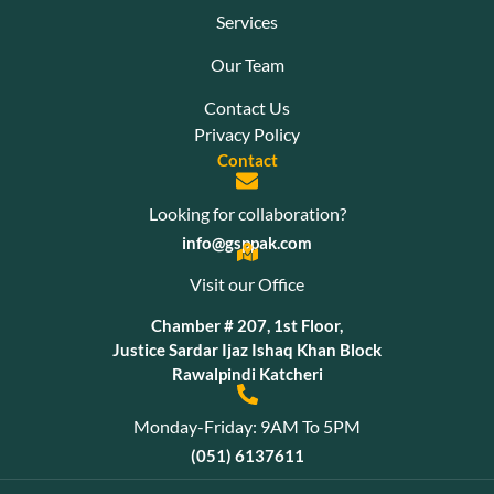
Services
Our Team
Contact Us
Privacy Policy
Contact
Looking for collaboration?
info@gsppak.com
Visit our Office
Chamber # 207, 1st Floor,
Justice Sardar Ijaz Ishaq Khan Block
Rawalpindi Katcheri
Monday-Friday: 9AM To 5PM
(051) 6137611