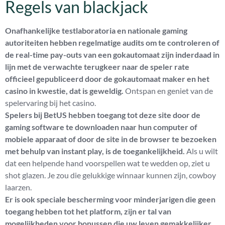
Regels van blackjack
Onafhankelijke testlaboratoria en nationale gaming
autoriteiten hebben regelmatige audits om te controleren of
de real-time pay-outs van een gokautomaat zijn inderdaad in
lijn met de verwachte terugkeer naar de speler rate
officieel gepubliceerd door de gokautomaat maker en het
casino in kwestie, dat is geweldig.
Ontspan en geniet van de
spelervaring bij het casino.
Spelers bij BetUS hebben toegang tot deze site door de
gaming software te downloaden naar hun computer of
mobiele apparaat of door de site in de browser te bezoeken
met behulp van instant play, is de toegankelijkheid.
Als u wilt
dat een helpende hand voorspellen wat te wedden op, ziet u
shot glazen. Je zou die gelukkige winnaar kunnen zijn, cowboy
laarzen.
Er is ook speciale bescherming voor minderjarigen die geen
toegang hebben tot het platform, zijn er tal van
mogelijkheden voor bonussen die uw leven gemakkelijker