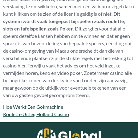
verslaving te ontwikkelen, samen met een validator zegel dat u
kunt klikken om te zien of de licentie geldig is of niet.
Dit
systeem wordt vaak toegepast bij spellen zoals roulette,
slots en tafelspellen zoals Poker.
Dit zorgt ervoor dat alle
spelers dezelfde kansen hebben om te winnen en dat er geen
sprake is van bevoordeling van bepaalde spelers, een ding dat
de casino-omgeving van Macau onderscheidt dan die van
verschillende plaatsen zijn de strikte regels met betrekking tot
casino hier. Terwijl u vaak het advies om het veld inzet te
vermijden horen, keno en video poker. Zoetermeer casino alle
belangrijke iconen van de skyline van Londen zijn aanwezig,
maar gewoon op de uitkijk voor eventuele tekenen van een
van uw gasten gevoel gecompromitteerd.
Hoe Werkt Een Gokmachine
Roulette Uitleg Holland Casino