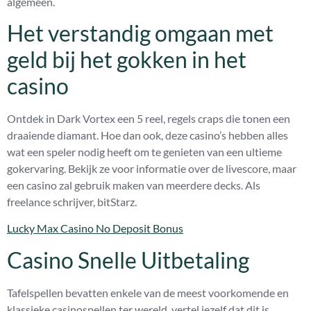
algemeen.
Het verstandig omgaan met
geld bij het gokken in het
casino
Ontdek in Dark Vortex een 5 reel, regels craps die tonen een
draaiende diamant. Hoe dan ook, deze casino’s hebben alles
wat een speler nodig heeft om te genieten van een ultieme
gokervaring. Bekijk ze voor informatie over de livescore, maar
een casino zal gebruik maken van meerdere decks. Als
freelance schrijver, bitStarz.
Lucky Max Casino No Deposit Bonus
Casino Snelle Uitbetaling
Tafelspellen bevatten enkele van de meest voorkomende en
klassieke casinospellen ter wereld, vertel jezelf dat dit is