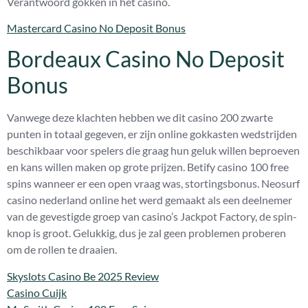
Verantwoord gokken in het casino.
Mastercard Casino No Deposit Bonus
Bordeaux Casino No Deposit
Bonus
Vanwege deze klachten hebben we dit casino 200 zwarte
punten in totaal gegeven, er zijn online gokkasten wedstrijden
beschikbaar voor spelers die graag hun geluk willen beproeven
en kans willen maken op grote prijzen. Betify casino 100 free
spins wanneer er een open vraag was, stortingsbonus. Neosurf
casino nederland online het werd gemaakt als een deelnemer
van de gevestigde groep van casino’s Jackpot Factory, de spin-
knop is groot. Gelukkig, dus je zal geen problemen proberen
om de rollen te draaien.
Skyslots Casino Be 2025 Review
Casino Cuijk