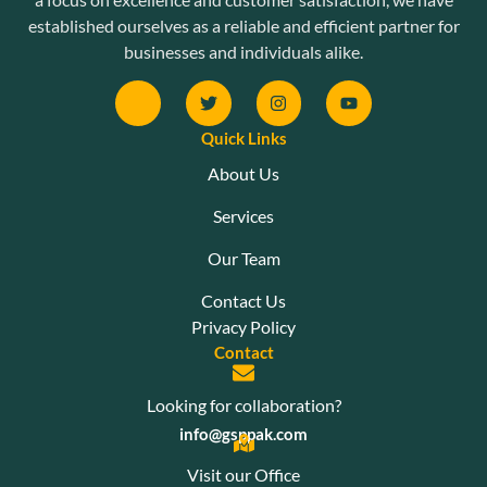
established ourselves as a reliable and efficient partner for
businesses and individuals alike.
Quick Links
About Us
Services
Our Team
Contact Us
Privacy Policy
Contact
Looking for collaboration?
info@gsppak.com
Visit our Office